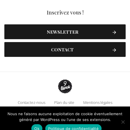
Inscrivez vous !
NEWSLETTER
CONTACT
Contactez-nous
Plan du site
Mentions légales
Politique de confidentialité
Adhérez à 9 Lives
Nous ne faisons aucune exploitation de cookie éventuellement
généré par WordPress ou l'une de ses extensions.
Faire un don !
Ok
Politique de confidentialité