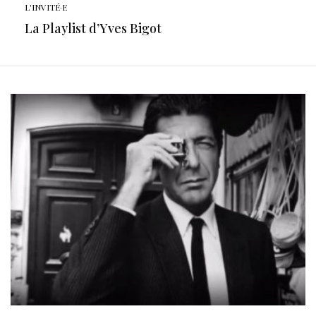
L'INVITÉ·E
La Playlist d’Yves Bigot