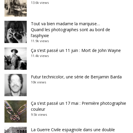
13.6k views
Tout va bien madame la marquise…
Quand les photographes sont au bord de
l’asphyxie
11.9k views
Ça s’est passé un 11 juin : Mort de John Wayne
11.4k views
Futur technicolor, une série de Benjamin Barda
10k views
Ça s’est passé un 17 mai : Première photographie
couleur
9.5k views
La Guerre Civile espagnole dans une double