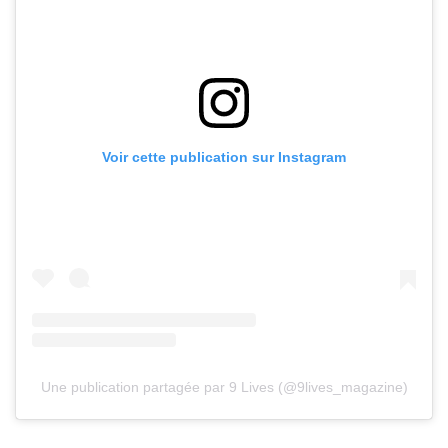
Voir cette publication sur Instagram
Une publication partagée par 9 Lives (@9lives_magazine)