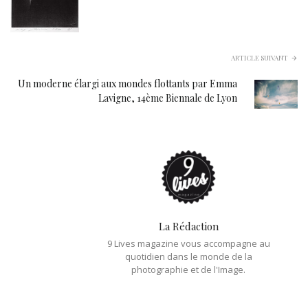
ARTICLE SUIVANT
Un moderne élargi aux mondes flottants par Emma
Lavigne, 14ème Biennale de Lyon
La Rédaction
9 Lives magazine vous accompagne au
quotidien dans le monde de la
photographie et de l'Image.