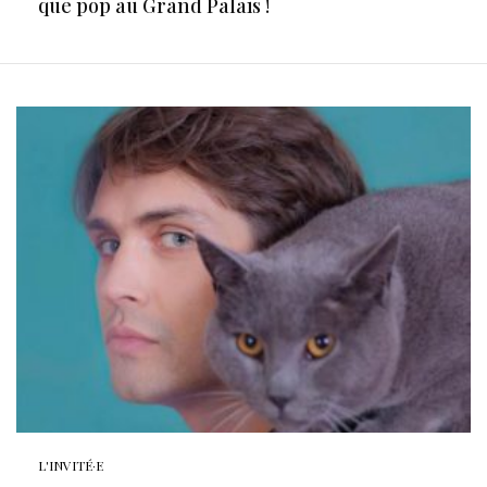
que pop au Grand Palais !
L'INVITÉ·E