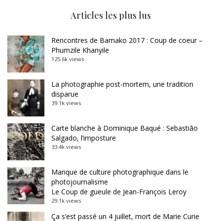
Articles les plus lus
Rencontres de Bamako 2017 : Coup de coeur –
Phumzile Khanyile
125.6k views
La photographie post-mortem, une tradition
disparue
39.1k views
Carte blanche à Dominique Baqué : Sebastião
Salgado, l’imposture
33.4k views
Manque de culture photographique dans le
photojournalisme
Le Coup de gueule de Jean-François Leroy
29.1k views
Ça s’est passé un 4 juillet, mort de Marie Curie