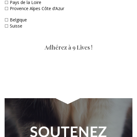
☐
Pays de la Loire
☐
Provence Alpes Côte d’Azur
☐
Belgique
☐
Suisse
Adhérez à 9 Lives !