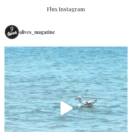
Flux Instagram
9lives_magazine