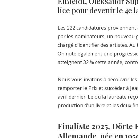
Eißfeldt, Oleksandr Su
lice pour devenir le 4e 
Les 222 candidatures proviennent d
par les nominateurs, un nouveau 
chargé d’identifier des artistes. Au
On note également une progressio
atteignent 32 % cette année, contre
Nous vous invitons à découvrir les t
remporter le Prix et succéder à Je
avril dernier. Le ou la lauréate re
production d’un livre et les deux f
Finaliste 2025, Dörte 
Allemande, née en 195