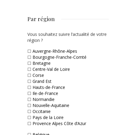
Par région
Vous souhaitez suivre l’actualité de votre
région ?
☐
Auvergne-Rhône-Alpes
☐
Bourgogne-Franche-Comté
☐
Bretagne
☐
Centre-Val de Loire
☐
Corse
☐
Grand Est
☐
Hauts-de-France
☐
Ile-de-France
☐
Normandie
☐
Nouvelle-Aquitaine
☐
Occitanie
☐
Pays de la Loire
☐
Provence Alpes Côte d’Azur
☐
Belgique