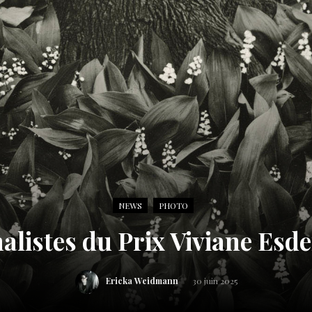
NEWS
PHOTO
nalistes du Prix Viviane Esde
Ericka Weidmann
30 juin 2025