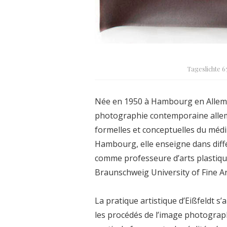
Tageslichte 67
Née en 1950 à Hambourg en Allemag
photographie contemporaine allema
formelles et conceptuelles du médi
Hambourg, elle enseigne dans diffé
comme professeure d’arts plastiqu
Braunschweig University of Fine Ar
La pratique artistique d’Eißfeldt s’
les procédés de l’image photograph