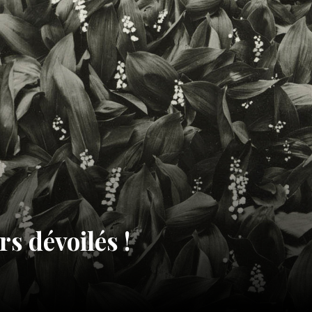
rs dévoilés !