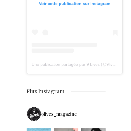
Voir cette publication sur Instagram
Une publication partagée par 9 Lives (@9lives_magazine)
Flux Instagram
9lives_magazine