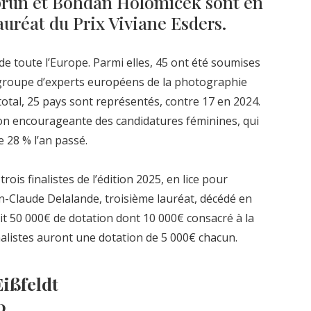
prun et Bohdan Holomíček sont en
lauréat du Prix Viviane Esders.
e toute l’Europe. Parmi elles, 45 ont été soumises
groupe d’experts européens de la photographie
 total, 25 pays sont représentés, contre 17 en 2024.
n encourageante des candidatures féminines, qui
 28 % l’an passé.
rois finalistes de l’édition 2025, en lice pour
an-Claude Delalande, troisième lauréat, décédé en
çoit 50 000€ de dotation dont 10 000€ consacré à la
inalistes auront une dotation de 5 000€ chacun.
Eißfeldt
0