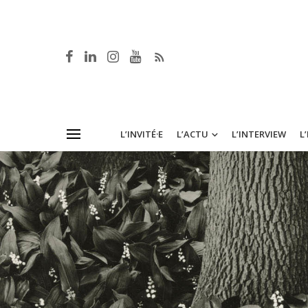
L’INVITÉ·E
L’ACTU
L’INTERVIEW
L