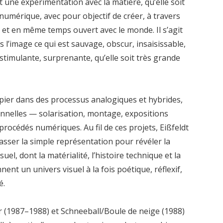
st une expérimentation avec la matière, qu’elle soit
umérique, avec pour objectif de créer, à travers
 et en même temps ouvert avec le monde. Il s’agit
 l’image ce qui est sauvage, obscur, insaisissable,
timulante, surprenante, qu’elle soit très grande
apier dans des processus analogiques et hybrides,
onnelles — solarisation, montage, expositions
rocédés numériques. Au fil de ces projets, Eißfeldt
sser la simple représentation pour révéler la
, dont la matérialité, l’histoire technique et la
ent un univers visuel à la fois poétique, réflexif,
é.
r (1987–1988) et Schneeball/Boule de neige (1988)