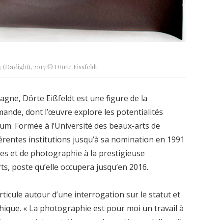
 (Daylight), 2017 © Dörte Eissfeldt
ne, Dörte Eißfeldt est une figure de la
nde, dont l’œuvre explore les potentialités
um. Formée à l’Université des beaux-arts de
rentes institutions jusqu’à sa nomination en 1991
es et de photographie à la prestigieuse
ts, poste qu’elle occupera jusqu’en 2016.
articule autour d’une interrogation sur le statut et
ique. « La photographie est pour moi un travail à