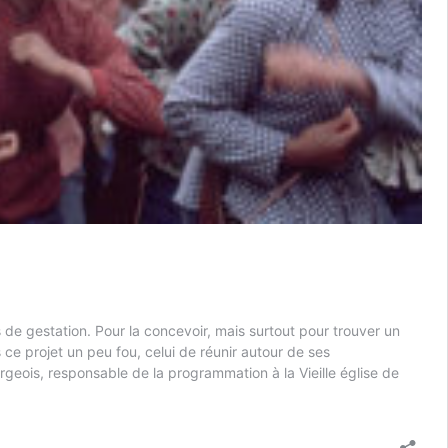
e gestation. Pour la concevoir, mais surtout pour trouver un
 ce projet un peu fou, celui de réunir autour de ses
geois, responsable de la programmation à la Vieille église de