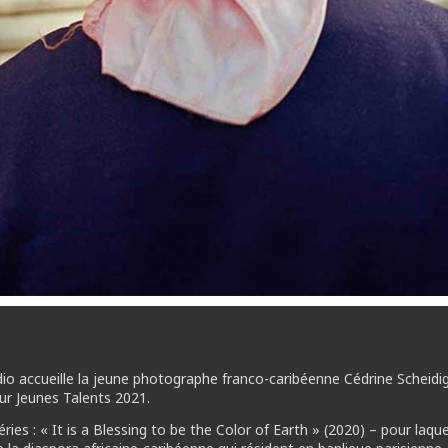
udio accueille la jeune photographe franco-caribéenne Cédrine Scheidig
ur Jeunes Talents 2021.
ries : « It is a Blessing to be the Color of Earth » (2020) – pour laque