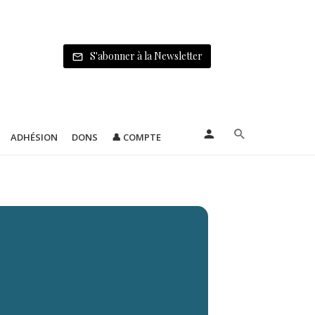
S'abonner à la Newsletter
ADHÉSION
DONS
👤 COMPTE