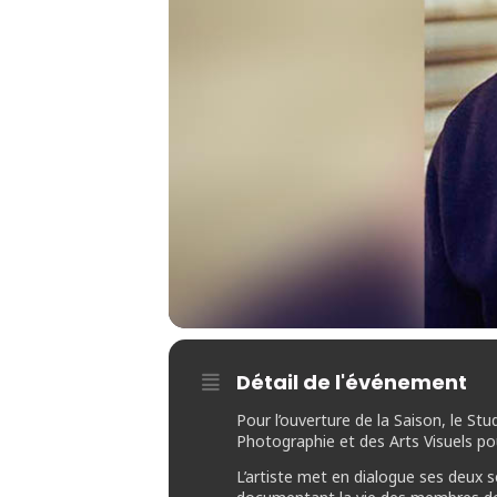
Détail de l'événement
Pour l’ouverture de la Saison, le St
Photographie et des Arts Visuels po
L’artiste met en dialogue ses deux sé