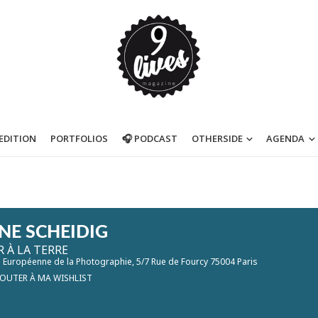
’EDITION
PORTFOLIOS
🎧 PODCAST
OTHERSIDE
AGENDA
INE SCHEIDIG
R À LA TERRE
 Européenne de la Photographie
, 5/7 Rue de Fourcy 75004 Paris
JOUTER À MA WISHLIST