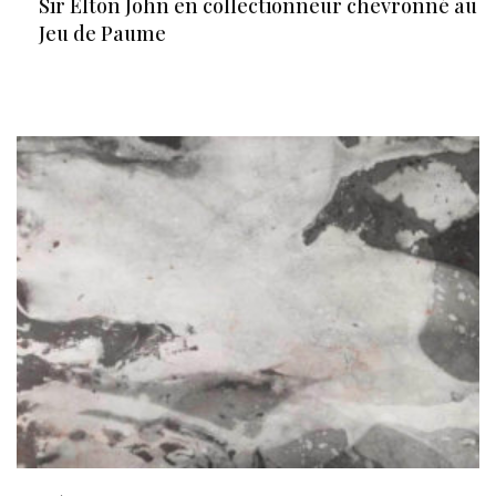
Sir Elton John en collectionneur chevronné au
Jeu de Paume