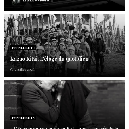
Ericka Weidmann
EVÉNEMENTS
Kazuo Kitai, L’éloge du quotidien
2 juillet 2026
EVÉNEMENTS
« L’Espace entre nous » au BAL : une traversée de la