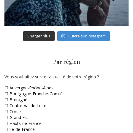
Charger plus
Suivre sur Instagram
Par région
Vous souhaitez suivre l’actualité de votre région ?
☐
Auvergne-Rhône-Alpes
☐
Bourgogne-Franche-Comté
☐
Bretagne
☐
Centre-Val de Loire
☐
Corse
☐
Grand Est
☐
Hauts-de-France
☐
Ile-de-France