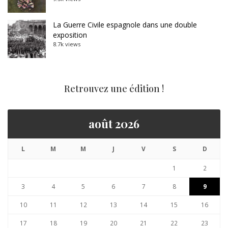
La Guerre Civile espagnole dans une double
exposition
8.7k views
Retrouvez une édition !
août 2026
L
M
M
J
V
S
D
1
2
3
4
5
6
7
8
9
10
11
12
13
14
15
16
17
18
19
20
21
22
23