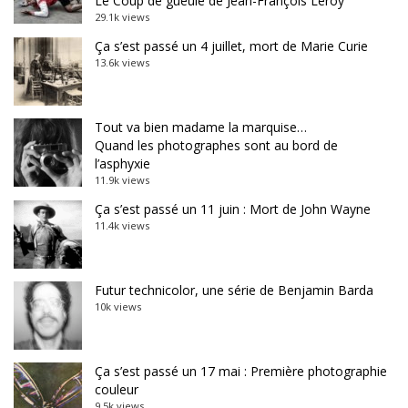
Le Coup de gueule de Jean-François Leroy
29.1k views
Ça s’est passé un 4 juillet, mort de Marie Curie
13.6k views
Tout va bien madame la marquise…
Quand les photographes sont au bord de
l’asphyxie
11.9k views
Ça s’est passé un 11 juin : Mort de John Wayne
11.4k views
Futur technicolor, une série de Benjamin Barda
10k views
Ça s’est passé un 17 mai : Première photographie
couleur
9.5k views