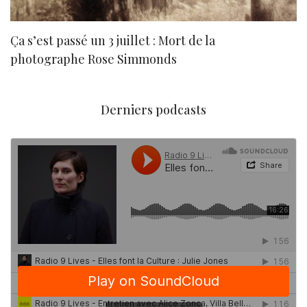
Ça s’est passé un 3 juillet : Mort de la
N
photographe Rose Simmonds
Derniers podcasts