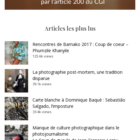
Articles les plus lus
Rencontres de Bamako 2017 : Coup de coeur –
Phumzile Khanyile
125.6k views
La photographie post-mortem, une tradition
disparue
39.1k views
Carte blanche à Dominique Baqué : Sebastião
Salgado, l’imposture
33.4k views
Manque de culture photographique dans le
photojournalisme