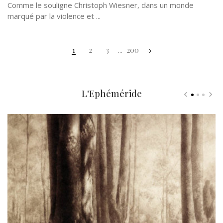
Comme le souligne Christoph Wiesner, dans un monde
marqué par la violence et ...
Posts
1
2
3
...
200
navigation
L'Ephéméride