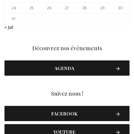
24
25
26
27
28
29
30
31
« Juil
Découvrez nos événements
AGENDA
Suivez nous !
FACEBOOK
YOUTUBE