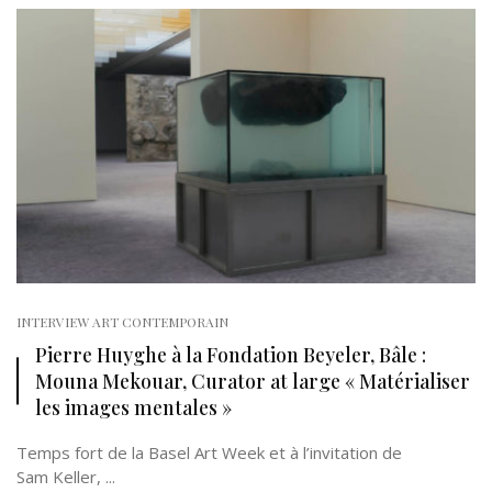
INTERVIEW ART CONTEMPORAIN
Pierre Huyghe à la Fondation Beyeler, Bâle :
Mouna Mekouar, Curator at large « Matérialiser
les images mentales »
Temps fort de la Basel Art Week et à l’invitation de
Sam Keller, ...