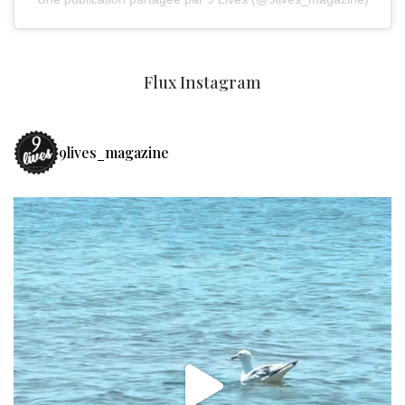
Flux Instagram
9lives_magazine