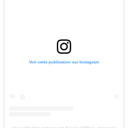
Voir cette publication sur Instagram
Une publication partagée par 9 Lives (@9lives_magazine)