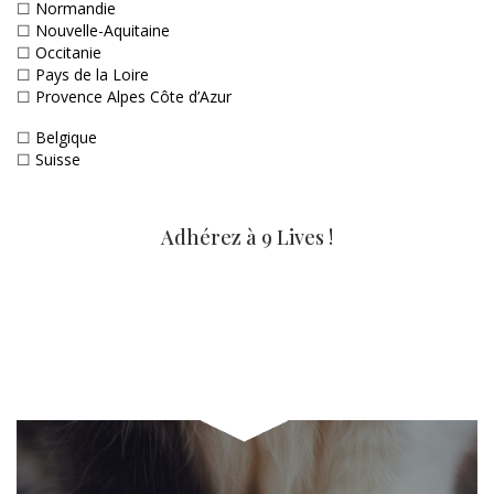
☐
Normandie
☐
Nouvelle-Aquitaine
☐
Occitanie
☐
Pays de la Loire
☐
Provence Alpes Côte d’Azur
☐
Belgique
☐
Suisse
Adhérez à 9 Lives !