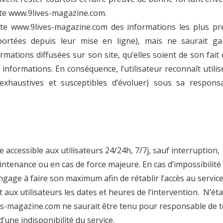
ite www.9lives-magazine.com.
site www.9lives-magazine.com des informations les plus pr
portées depuis leur mise en ligne), mais ne saurait gar
formations diffusées sur son site, qu’elles soient de son fait
s informations. En conséquence, l’utilisateur reconnaît utilis
exhaustives et susceptibles d’évoluer) sous sa responsa
accessible aux utilisateurs 24/24h, 7/7j, sauf interruption,
tenance ou en cas de force majeure. En cas d’impossibilité
gage à faire son maximum afin de rétablir l’accès au service
ux utilisateurs les dates et heures de l’intervention. N’ét
es-magazine.com ne saurait être tenu pour responsable de 
’une indisponibilité du service.