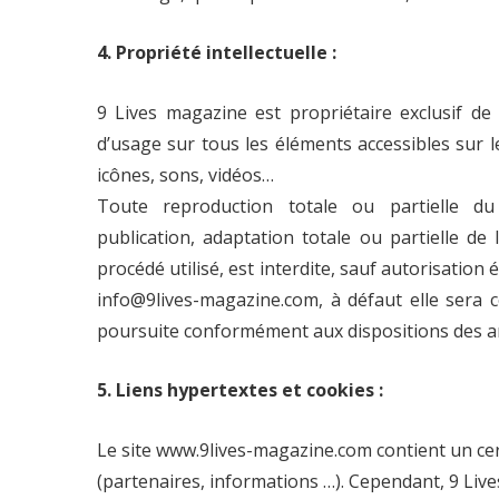
4. Propriété intellectuelle :
9 Lives magazine est propriétaire exclusif de t
d’usage sur tous les éléments accessibles sur le
icônes, sons, vidéos…
Toute reproduction totale ou partielle du 
publication, adaptation totale ou partielle d
procédé utilisé, est interdite, sauf autorisation 
info@9lives-magazine.com, à défaut elle sera 
poursuite conformément aux dispositions des arti
5. Liens hypertextes et cookies :
Le site www.9lives-magazine.com contient un cer
(partenaires, informations …). Cependant, 9 Lives