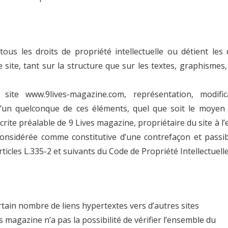
ous les droits de propriété intellectuelle ou détient les 
 site, tant sur la structure que sur les textes, graphismes,
site www.9lives-magazine.com, représentation, modifica
e l’un quelconque de ces éléments, quel que soit le moyen
écrite préalable de 9 Lives magazine, propriétaire du site à l’e
considérée comme constitutive d’une contrefaçon et passi
cles L.335-2 et suivants du Code de Propriété Intellectuelle
tain nombre de liens hypertextes vers d’autres sites
 magazine n’a pas la possibilité de vérifier l’ensemble du