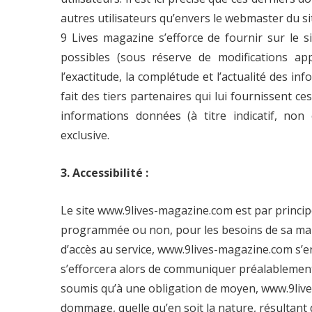
autres utilisateurs qu’envers le webmaster du s
9 Lives magazine s’efforce de fournir sur le 
possibles (sous réserve de modifications ap
l’exactitude, la complétude et l’actualité des in
fait des tiers partenaires qui lui fournissent ce
informations données (à titre indicatif, non 
exclusive.
3. Accessibilité :
Le site www.9lives-magazine.com est par principe 
programmée ou non, pour les besoins de sa main
d’accès au service, www.9lives-magazine.com s’en
s’efforcera alors de communiquer préalablement a
soumis qu’à une obligation de moyen, www.9liv
dommage, quelle qu’en soit la nature, résultant d