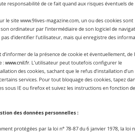
oute responsabilité de ce fait quand aux risques éventuels de
 sur le site www.9lives-magazine.com, un ou des cookies sont
son ordinateur par l’intermédiaire de son logiciel de navigat
as d’identifier l’utilisateur, mais qui enregistre des inform
 d’informer de la présence de cookie et éventuellement, de 
e :
www.cnil.fr
. L’utilisateur peut toutefois configurer le
llation des cookies, sachant que le refus d’installation d’un
à certains services. Pour tout bloquage des cookies, tapez da
 sous IE ou firefox et suivez les instructions en fonction d
estion des données personnelles :
nt protégées par la loi n° 78-87 du 6 janvier 1978, la loi n