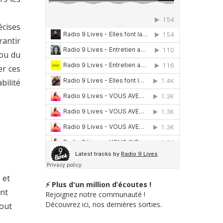
écises
antir
 ou du
er ces
bilité
 et
⚡ Plus d'un million d’écoutes !
ant
Rejoignez notre communauté !
Découvrez ici, nos dernières sorties.
tout