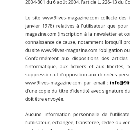
2004-801 du 6 août 2004, l’article L. 226-13 du 
Le site www.9lives-magazine.com collecte des i
janvier 1978) relatives à l’utilisateur que pou
magazine.com (inscription à la newsletter et co
connaissance de cause, notamment lorsqu’il procè
du site www.9lives-magazine.com l’obligation ou
Conformément aux dispositions des articles 
l’informatique, aux fichiers et aux libertés, t
suppression et d’opposition aux données perso
www.9lives-magazine.com par email :
info@9l
d’une copie du titre d’identité avec signature du
doit être envoyée.
Aucune information personnelle de l’utilisat
l’utilisateur, échangée, transférée, cédée ou v