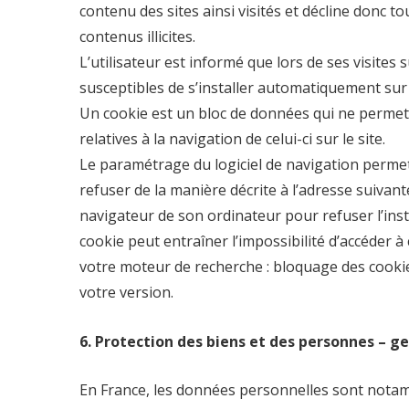
contenu des sites ainsi visités et décline donc t
contenus illicites.
L’utilisateur est informé que lors de ses visites
susceptibles de s’installer automatiquement sur 
Un cookie est un bloc de données qui ne permet p
relatives à la navigation de celui-ci sur le site.
Le paramétrage du logiciel de navigation permet
refuser de la manière décrite à l’adresse suivant
navigateur de son ordinateur pour refuser l’insta
cookie peut entraîner l’impossibilité d’accéder 
votre moteur de recherche : bloquage des cookies
votre version.
6. Protection des biens et des personnes – g
En France, les données personnelles sont notamme