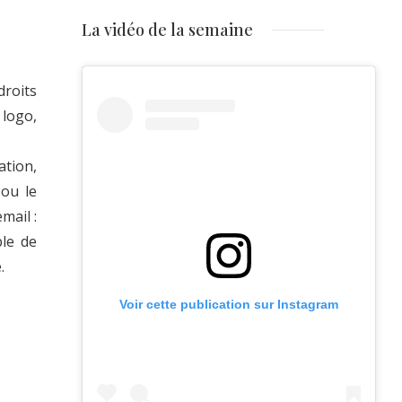
La vidéo de la semaine
droits
 logo,
tion,
 ou le
mail :
ble de
.
Voir cette publication sur Instagram