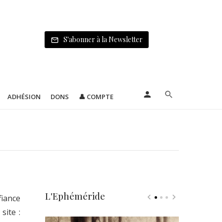
S'abonner à la Newsletter
ADHÉSION
DONS
👤 COMPTE
L'Ephéméride
fiance
site :