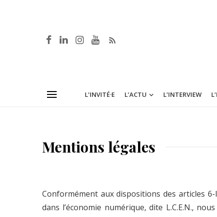
L’INVITÉ·E
L’ACTU
L’INTERVIEW
L
Mentions légales
Conformément aux dispositions des articles 6-I
dans l’économie numérique, dite L.C.E.N., nous 