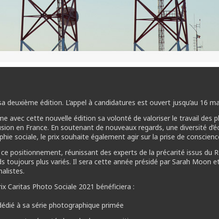
sa deuxième édition. L’appel à candidatures est ouvert jusqu’au 16 ma
me avec cette nouvelle édition sa volonté de valoriser le travail des p
xclusion en France. En soutenant de nouveaux regards, une diversité d’
hie sociale, le prix souhaite également agir sur la prise de conscience
 ce positionnement, réunissant des experts de la précarité issus du 
ds toujours plus variés. Il sera cette année présidé par Sarah Moon e
nalistes.
ix Caritas Photo Sociale 2021 bénéficiera :
re dédié à sa série photographique primée