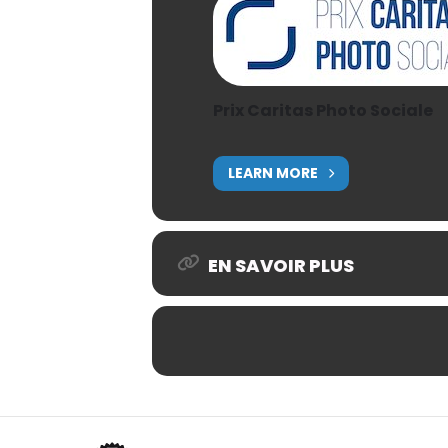
Prix Caritas Photo Sociale
LEARN MORE
EN SAVOIR PLUS