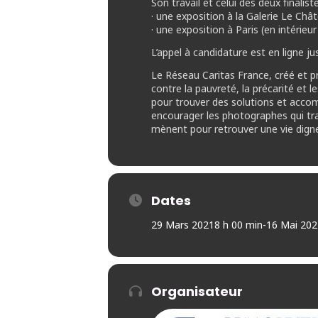
Son travail et celui des deux finalis
· une exposition à la Galerie Le Ch
· une exposition à Paris (en intérieu
L’appel à candidature est en ligne j
Le Réseau Caritas France, créé et p
contre la pauvreté, la précarité et 
pour trouver des solutions et accomp
encourager les photographes qui trav
mènent pour retrouver une vie dig
Dates
29 Mars 2021
8 h 00 min
-
16 Mai 202
Organisateur