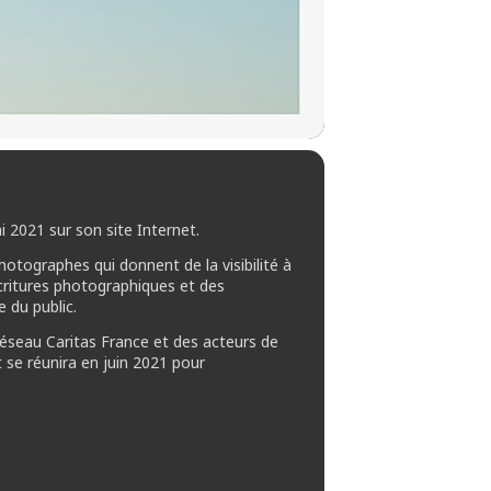
i 2021 sur son site Internet.
hotographes qui donnent de la visibilité à
écritures photographiques et des
 du public.
Réseau Caritas France et des acteurs de
t se réunira en juin 2021 pour