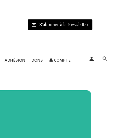
S'abonner à la Newsletter
ADHÉSION
DONS
👤 COMPTE