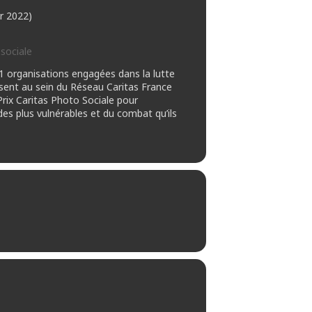
r 2022)
sociale
11 organisations engagées dans la lutte
issent au sein du Réseau Caritas France
Prix Caritas Photo Sociale pour
des plus vulnérables et du combat qu’ils