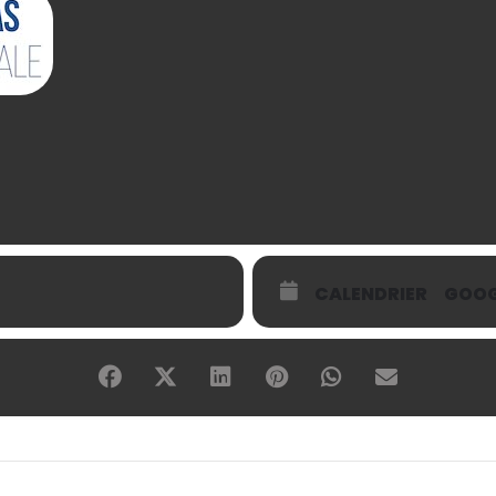
CALENDRIER
GOOG