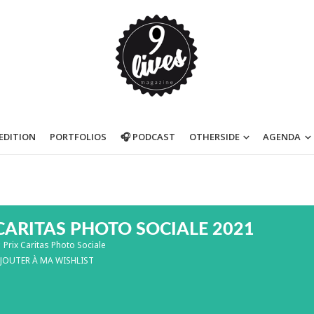
’EDITION
PORTFOLIOS
🎧 PODCAST
OTHERSIDE
AGENDA
CARITAS PHOTO SOCIALE 2021
Prix Caritas Photo Sociale
JOUTER À MA WISHLIST