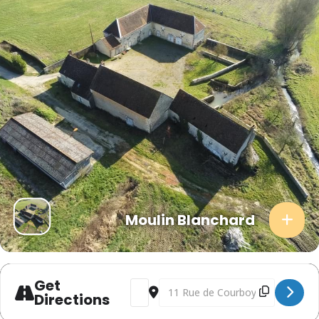
Moulin Blanchard
Get
Address - Saison 2026 du Moulin Blanc
Destination Address - Saison 20
Directions