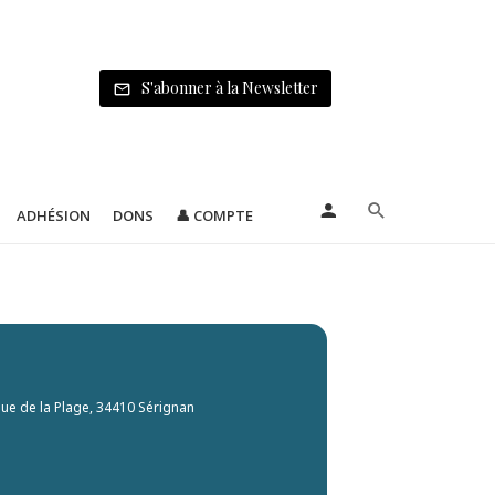
S'abonner à la Newsletter
ADHÉSION
DONS
👤 COMPTE
nue de la Plage, 34410 Sérignan