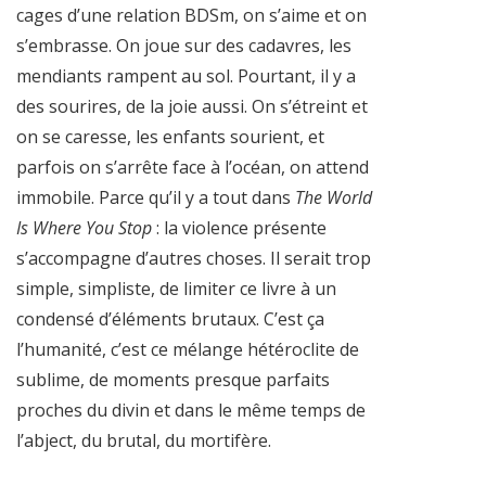
cages d’une relation BDSm, on s’aime et on
s’embrasse. On joue sur des cadavres, les
mendiants rampent au sol. Pourtant, il y a
des sourires, de la joie aussi. On s’étreint et
on se caresse, les enfants sourient, et
parfois on s’arrête face à l’océan, on attend
immobile. Parce qu’il y a tout dans
The World
Is Where You Stop
: la violence présente
s’accompagne d’autres choses. Il serait trop
simple, simpliste, de limiter ce livre à un
condensé d’éléments brutaux. C’est ça
l’humanité, c’est ce mélange hétéroclite de
sublime, de moments presque parfaits
proches du divin et dans le même temps de
l’abject, du brutal, du mortifère.