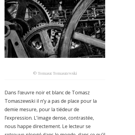
© Tomasz Tomaszewski
Dans l’œuvre noir et blanc de Tomasz
Tomaszewski il n’y a pas de place pour la
demie mesure, pour la tiédeur de
l’expression. L’image dense, contrastée,
nous happe directement. Le lecteur se
retrouve plongé dans le monde, dans ce qu’il