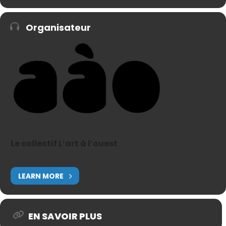
Organisateur
Le collectif L’art à l’ouest
LEARN MORE
EN SAVOIR PLUS