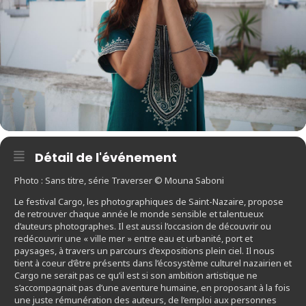
Détail de l'événement
Photo : Sans titre, série Traverser © Mouna Saboni
Le festival Cargo, les photographiques de Saint-Nazaire, propose
de retrouver chaque année le monde sensible et talentueux
d’auteurs photographes. Il est aussi l’occasion de découvrir ou
redécouvrir une « ville mer » entre eau et urbanité, port et
paysages, à travers un parcours d’expositions plein ciel. Il nous
tient à coeur d’être présents dans l’écosystème culturel nazairien et
Cargo ne serait pas ce qu’il est si son ambition artistique ne
s’accompagnait pas d’une aventure humaine, en proposant à la fois
une juste rémunération des auteurs, de l’emploi aux personnes