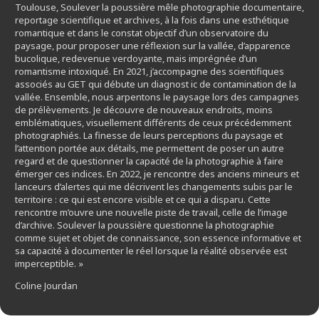
Toulouse, Soulever la poussière mêle photographie documentaire,
reportage scientifique et archives, à la fois dans une esthétique
romantique et dans le constat objectif d’un observatoire du
paysage, pour proposer une réflexion sur la vallée, d’apparence
bucolique, redevenue verdoyante, mais imprégnée d’un
romantisme intoxiqué. En 2021, j’accompagne des scientifiques
associés au GET qui débute un diagnost ic de contamination de la
vallée. Ensemble, nous arpentons le paysage lors des campagnes
de prélèvements. Je découvre de nouveaux endroits, moins
emblématiques, visuellement différents de ceux précédemment
photographiés. La finesse de leurs perceptions du paysage et
l’attention portée aux détails, me permettent de poser un autre
regard et de questionner la capacité de la photographie à faire
émerger ces indices. En 2022, je rencontre des anciens mineurs et
lanceurs d’alertes qui me décrivent les changements subis par le
territoire : ce qui est encore visible et ce qui a disparu. Cette
rencontre m’ouvre une nouvelle piste de travail, celle de l’image
d’archive. Soulever la poussière questionne la photographie
comme sujet et objet de connaissance, son essence informative et
sa capacité à documenter le réel lorsque la réalité observée est
imperceptible. »
Coline Jourdan