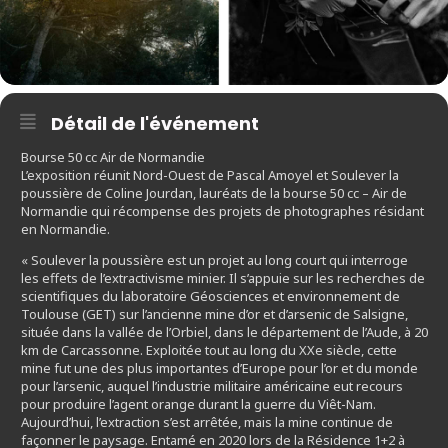
Détail de l'événement
Bourse 50 cc Air de Normandie
L’exposition réunit Nord-Ouest de Pascal Amoyel et Soulever la
poussière de Coline Jourdan, lauréats de la bourse 50 cc – Air de
Normandie qui récompense des projets de photographes résidant
en Normandie.
« Soulever la poussière est un projet au long court qui interroge
les effets de l’extractivisme minier. Il s’appuie sur les recherches de
scientifiques du laboratoire Géosciences et environnement de
Toulouse (GET) sur l’ancienne mine d’or et d’arsenic de Salsigne,
située dans la vallée de l’Orbiel, dans le département de l’Aude, à 20
km de Carcassonne. Exploitée tout au long du XXe siècle, cette
mine fut une des plus importantes d’Europe pour l’or et du monde
pour l’arsenic, auquel l’industrie militaire américaine eut recours
pour produire l’agent orange durant la guerre du Viêt-Nam.
Aujourd’hui, l’extraction s’est arrêtée, mais la mine continue de
façonner le paysage. Entamé en 2020 lors de la Résidence 1+2 à