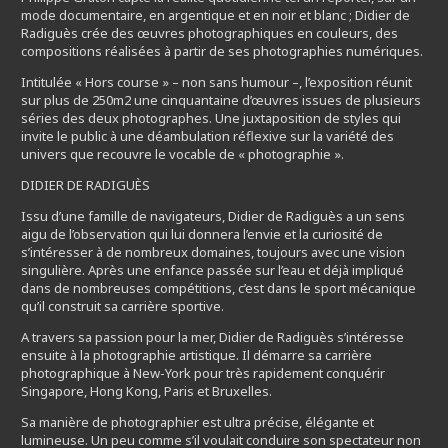
mode documentaire, en argentique et en noir et blanc ; Didier de
Radiguès crée des œuvres photographiques en couleurs, des
compositions réalisées à partir de ses photographies numériques.
Intitulée « Hors course » – non sans humour –, l’exposition réunit
sur plus de 250m2 une cinquantaine d’œuvres issues de plusieurs
séries des deux photographes. Une juxtaposition de styles qui
invite le public à une déambulation réflexive sur la variété des
univers que recouvre le vocable de « photographie ».
DIDIER DE RADIGUÈS
Issu d’une famille de navigateurs, Didier de Radiguès a un sens
aigu de l’observation qui lui donnera l’envie et la curiosité de
s’intéresser à de nombreux domaines, toujours avec une vision
singulière. Après une enfance passée sur l’eau et déjà impliqué
dans de nombreuses compétitions, c’est dans le sport mécanique
qu’il construit sa carrière sportive.
A travers sa passion pour la mer, Didier de Radiguès s’intéresse
ensuite à la photographie artistique. Il démarre sa carrière
photographique à New-York pour très rapidement conquérir
Singapore, Hong Kong, Paris et Bruxelles.
Sa manière de photographier est ultra précise, élégante et
lumineuse. Un peu comme s’il voulait conduire son spectateur non