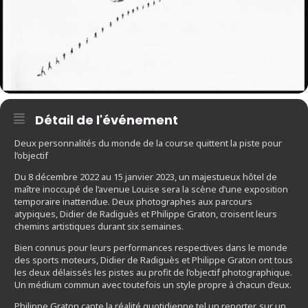
Détail de l'événement
Deux personnalités du monde de la course quittent la piste pour
l’objectif
Du 8 décembre 2022 au 15 janvier 2023, un majestueux hôtel de
maître inoccupé de l’avenue Louise sera la scène d’une exposition
temporaire inattendue. Deux photographes aux parcours
atypiques, Didier de Radiguès et Philippe Graton, croisent leurs
chemins artistiques durant six semaines.
Bien connus pour leurs performances respectives dans le monde
des sports moteurs, Didier de Radiguès et Philippe Graton ont tous
les deux délaissés les pistes au profit de l’objectif photographique.
Un médium commun avec toutefois un style propre à chacun d’eux.
Philippe Graton capte la réalité quotidienne tel un reporter, sur un