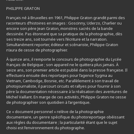
PHILIPPE GRATON
Français né à Bruxelles en 1961, Philippe Graton grandit parmi des
raconteurs d’histoires en images : Goscinny, Uderzo, Charlier ou
encore son père Jean Graton, monstres sacrés de la bande
dessinée. Pas étonnant que sa pratique de la photographie, dès
ses treize ans, soit tournée vers l’écriture et la narration.
Simultanément reporter, éditeur et scénariste, Philippe Graton
n’aura de cesse de photographier.
À quinze ans, il remporte le concours de photographie du Lycée
français de Belgique ; son appareil ne le quittera plus jamais. À
seize ans, son premier article est publié dans la presse française. Il
effectuera ensuite des reportages pour l’agence Sygma au
Vietnam, Cambodge, Bosnie, etc. Parallèlement à son travail de
photojournaliste, il parcourt circuits et rallyes pour fournir à son
père la documentation nécessaire à la réalisation des aventures de
Michel Vaillant. En marge de ces activités, Philippe Graton ne cesse
de photographier son quotidien à l’argentique.
Ce « document personnel » relève de la photographie
documentaire, un genre spécifique du photoreportage obéissant
aux règles du documentaire ; la particularité étant que le sujet
choisi est l’environnement du photographe.