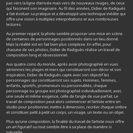
pas vers la ligne d’arrivée mais vers de nouveaux rivages, de ceux
qui fascinent son imaginaire. Au fil des années, Didier de Radiguès
a fait évoluer sa pratique et a développé une technique inédite qui
offre une vision à multiples interprétations et aux nombreuses
lectures.
Au premier regard, la photo semble proposer une mise en scène
de centaines de personnages positionnés dans un lieu donné.
Mais la réalité est en fait bien plus complexe. En effet, pour
chacune de ses photos, Didier de Radiguès réalise un travail de
composition long et obsessionnel.
Aux quatre coins du monde, après avoir photographié en vues
aériennes les plages et mers qui constitueront son décor et son
inspiration, Didier de Radiguès capte avec son objectif les
personnages qui constitueront ses sujets. Hommes, femmes,
enfants, sportifs, promeneurs ou personnalités, chaque
personnage ou groupe est photographié individuellement, avec
une seule et même exigence, celle de l’angle de vue parfait. Le
travail de composition peut alors commencer et l’artiste entre en
studio pour positionner, mettre à dimension, recréer chaque ombre
et constituer petit à petit un corps, un visage, un texte ou un objet.
Plus qu’une composition, la finalité du travail de l’artiste nous offre
un art figuratif ou tout semble être à sa place de manière si
naturelle.