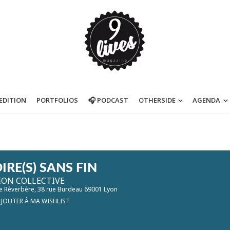
’EDITION
PORTFOLIOS
🎧 PODCAST
OTHERSIDE
AGENDA
IRE(S) SANS FIN
ION COLLECTIVE
Le Réverbère
, 38 rue Burdeau 69001 Lyon
JOUTER À MA WISHLIST