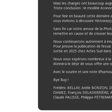
Mais les charges ont beaucoup augme
Triste conclusion : le modèle économi
Pour finir en beauté cette dernière
vous invitons à découvrir Histoire(
Sans fin car notre amour de la Photo
remettre en cause et de creuser leur s
Nous continuerons autrement à imagi
Pour preuve la publication de l’essa
sortie en 2025 chez Actes Sud dans
Nous vous espérons nombreux à la re
donnera le désir de vous offrir une o
Avec le sourire et une note d’humou
Bye Buy !
Frédéric BELLAY, Arièle BONZON,
DAMEZ, François DELADERRIÈRE, An
Claude PALISSE, Philippe PÉTREM