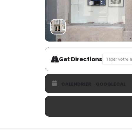
Address - Histo
Get Directions
CALENDRIER
GOOGLECAL