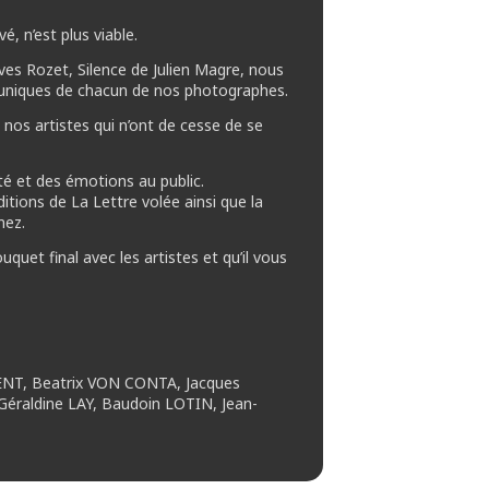
é, n’est plus viable.
ves Rozet, Silence de Julien Magre, nous
u uniques de chacun de nos photographes.
 nos artistes qui n’ont de cesse de se
té et des émotions au public.
itions de La Lettre volée ainsi que la
mez.
et final avec les artistes et qu’il vous
NT, Beatrix VON CONTA, Jacques
raldine LAY, Baudoin LOTIN, Jean-