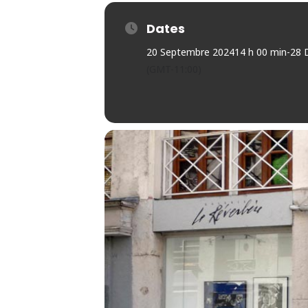
Dates
20 Septembre 2024
14 h 00 min
-
28 
(GMT-11:00)