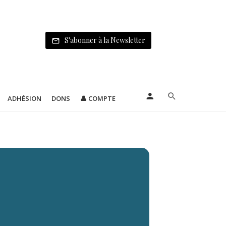
S'abonner à la Newsletter
ADHÉSION
DONS
👤 COMPTE