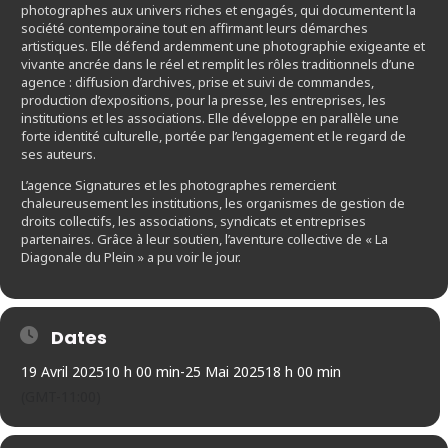
photographes aux univers riches et engagés, qui documentent la
société contemporaine tout en affirmant leurs démarches
artistiques. Elle défend ardemment une photographie exigeante et
vivante ancrée dans le réel et remplit les rôles traditionnels d’une
agence : diffusion d’archives, prise et suivi de commandes,
production d’expositions, pour la presse, les entreprises, les
institutions et les associations. Elle développe en parallèle une
forte identité culturelle, portée par l’engagement et le regard de
ses auteurs.
L’agence Signatures et les photographes remercient
chaleureusement les institutions, les organismes de gestion de
droits collectifs, les associations, syndicats et entreprises
partenaires. Grâce à leur soutien, l’aventure collective de « La
Diagonale du Plein » a pu voir le jour.
Dates
19 Avril 2025
10 h 00 min
-
25 Mai 2025
18 h 00 min
(GMT-11:00)