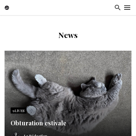
News
9LIVES
Obturation estivale