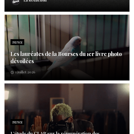
La Rédaction
NEWS
Les lauréates de la Bourses du 1er livre photo
dévoilées
1 juillet 2026
NEWS
L’étude du CLAP sur la rémunération des