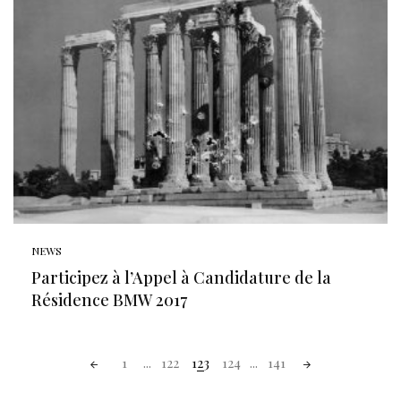
NEWS
Participez à l’Appel à Candidature de la
Résidence BMW 2017
Posts
1
...
122
123
124
...
141
navigation