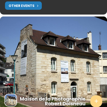
OTHER EVENTS
Maison de la Photographie
Robert Doisneau