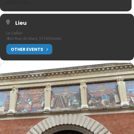
(GMT-11:00)
Lieu
Le Cellier
4bis Rue de Mars, 51100 Reims
OTHER EVENTS