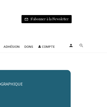
S'abonner à la Newsletter
ADHÉSION
DONS
👤 COMPTE
TOGRAPHIQUE