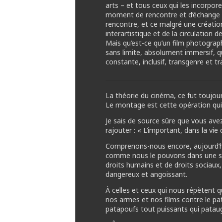
arts – et tous ceux qui les incorpo
moment de rencontre et d’échange 
rencontre, et ce malgré une créat
interartistique et de la circulation d
Mais qu’est-ce qu’un film photograp
sans limite, absolument immersif, 
constante, inclusif, transgenre et tra
La théorie du cinéma, ce fut toujour
Le montage est cette opération qui 
Je sais de source sûre que vous avez
rajouter : « L’important, dans la vi
Comprenons-nous encore, aujourd’hui
comme nous le pouvons dans une soc
droits humains et de droits sociaux,
dangereux et angoissant.
À celles et ceux qui nous répètent q
nos armes et nos films contre le patr
patapoufs tout puissants qui pataug