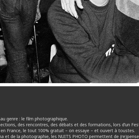
 genre : le film photographique.
tions, des rencontres, des débats et des formations, lors d’un Festiv
en France, le tout 100% gratuit – on essaye – et ouvert à toustes.
néma et de la photographie, les NUITS PHOTO permettent de (re)pens