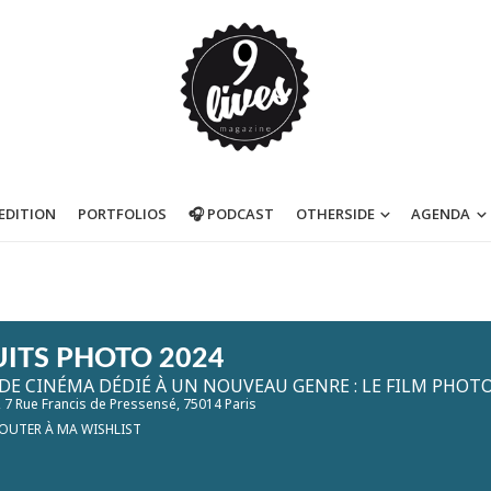
’EDITION
PORTFOLIOS
🎧 PODCAST
OTHERSIDE
AGENDA
UITS PHOTO 2024
 DE CINÉMA DÉDIÉ À UN NOUVEAU GENRE : LE FILM PHO
, 7 Rue Francis de Pressensé, 75014 Paris
OUTER À MA WISHLIST