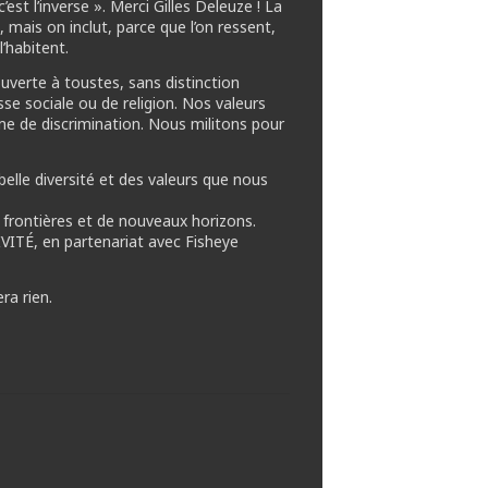
est l’inverse ». Merci Gilles Deleuze ! La
, mais on inclut, parce que l’on ressent,
’habitent.
uverte à toustes, sans distinction
asse sociale ou de religion. Nos valeurs
me de discrimination. Nous militons pour
elle diversité et des valeurs que nous
frontières et de nouveaux horizons.
VITÉ, en partenariat avec Fisheye
ra rien.