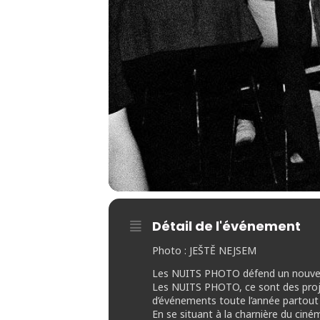
Détail de l'événement
Photo : JEŠTĚ NEJSEM
Les NUITS PHOTO défend un nouveau
Les NUITS PHOTO, ce sont des projec
d’événements toute l’année partout 
En se situant à la charnière du ci