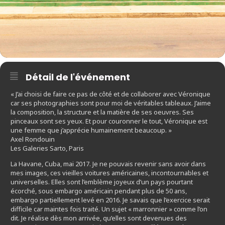
Détail de l'événement
« J’ai choisi de faire ce pas de côté et de collaborer avec Véronique
car ses photographies sont pour moi de véritables tableaux. J’aime
la composition, la structure et la matière de ses oeuvres. Ses
pinceaux sont ses yeux. Et pour couronner le tout, Véronique est
une femme que j’apprécie humainement beaucoup. »
Axel Rondouin
Les Galeries Sarto, Paris
La Havane, Cuba, mai 2017. Je ne pouvais revenir sans avoir dans
mes images, ces vieilles voitures américaines, incontournables et
universelles. Elles sont l’emblème joyeux d’un pays pourtant
écorché, sous embargo américain pendant plus de 50 ans,
embargo partiellement levé en 2016. Je savais que l’exercice serait
difficile car maintes fois traité. Un sujet « marronnier » comme l’on
dit. Je réalise dès mon arrivée, qu’elles sont devenues des