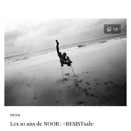
13
NEWS
Les 10 ans de NOOR : #RESISTsale