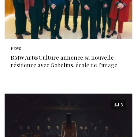
NEWS
BMW Art&Culture annonce sa nouvelle
résidence avec Gobelins, école de l’image
3