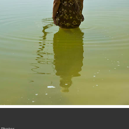
m Photos