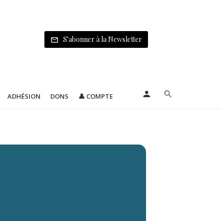
S'abonner à la Newsletter
ADHÉSION
DONS
👤 COMPTE