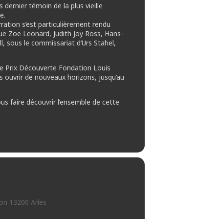
 dernier témoin de la plus vieille
e.
ration s’est particulièrement rendu
que Zoe Leonard, Judith Joy Ross, Hans-
l, sous le commissariat d’Urs Stahel,
Le Prix Découverte Fondation Louis
s ouvrir de nouveaux horizons, jusqu’au
ous faire découvrir l’ensemble de cette
on 13200 Arles