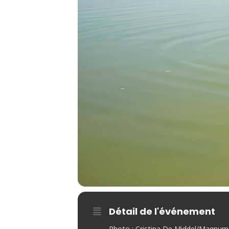
Détail de l'événement
Photo : Cristina De Middel/Magnu