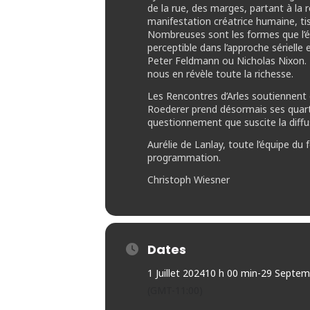
de la rue, des marges, partant à la r
manifestation créatrice humaine, tis
Nombreuses sont les formes que l’éc
perceptible dans l’approche sérielle
Peter Feldmann ou Nicholas Nixon. L’
nous en révèle toute la richesse.
Les Rencontres d’Arles soutiennent
Roederer prend désormais ses quarti
questionnement que suscite la diffus
Aurélie de Lanlay, toute l’équipe du
programmation.
Christoph Wiesner
Dates
1 Juillet 2024
10 h 00 min
-
29 Septem
(GMT-11:00)