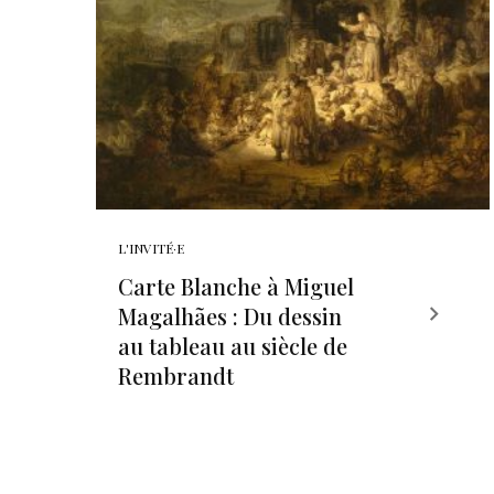
L'INVITÉ·E
Carte Blanche à Miguel
Magalhães : Du dessin
au tableau au siècle de
Rembrandt
Posts