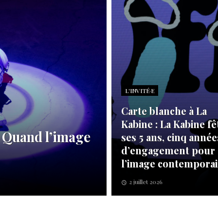
L'INVITÉ·E
Carte blanche à La
Kabine : La Kabine fê
: Quand l’image
ses 5 ans, cinq année
d’engagement pour
l’image contempora
2 juillet 2026