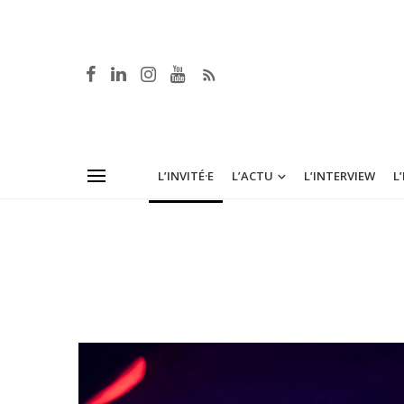
L’INVITÉ·E
L’ACTU
L’INTERVIEW
L