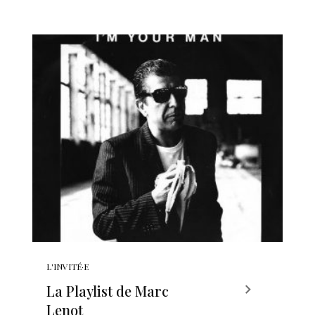
L'INVITÉ·E
La Playlist de Marc
Lenot