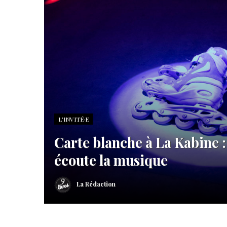
L'INVITÉ·E
Carte blanche à La Kabine 
écoute la musique
La Rédaction