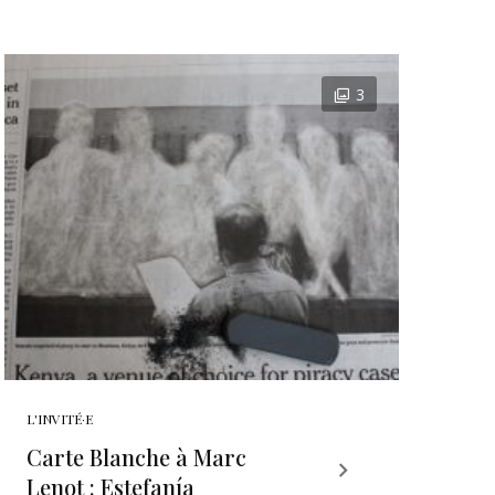
3
L'INVITÉ·E
Carte Blanche à Marc
Lenot : Estefanía