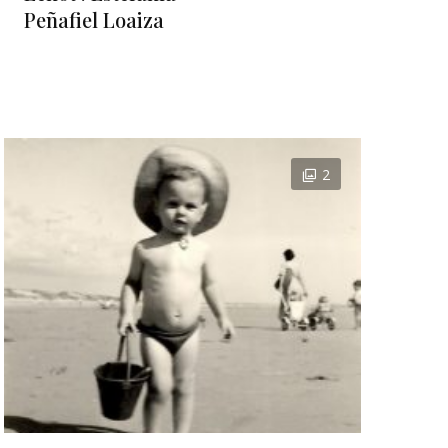
Peñafiel Loaiza
2