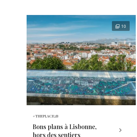
10
#THEPLACE2B
Bons plans à Lisbonne,
hors des sentiers