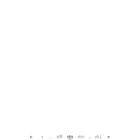
1
...
158
159
160
...
162