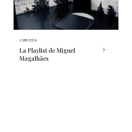
L'INVITÉ·E
La Playlist de Miguel
Magalhães