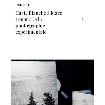
L'INVITÉ·E
Carte Blanche à Marc
Lenot : De la
photographie
expérimentale