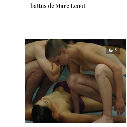
battus de Marc Lenot
3