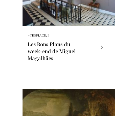
#THEPLACE2B
Les Bons Plans du
week-end de Miguel
Magalhães