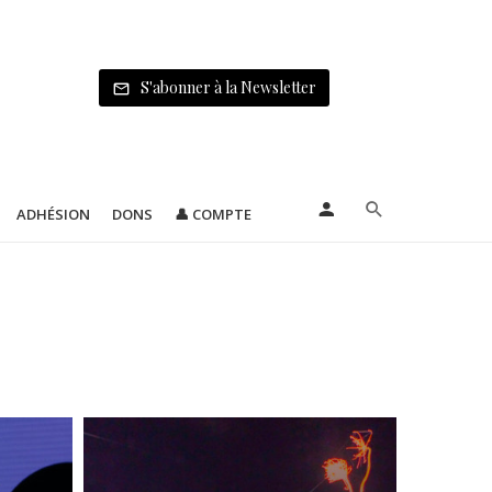
S'abonner à la Newsletter
ADHÉSION
DONS
👤 COMPTE