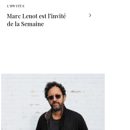
L'INVITÉ·E
Marc Lenot est l’invité
de la Semaine