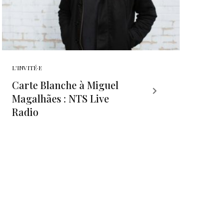
L'INVITÉ·E
Carte Blanche à Miguel
Magalhães : NTS Live
Radio