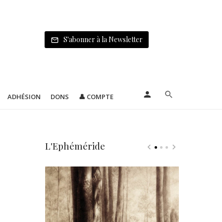
S'abonner à la Newsletter
ADHÉSION
DONS
👤 COMPTE
L'Ephéméride