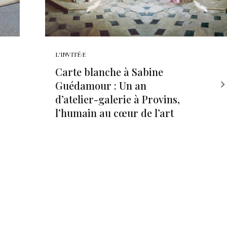
L'INVITÉ·E
Carte blanche à Sabine
Guédamour : Un an
d’atelier-galerie à Provins,
l’humain au cœur de l’art