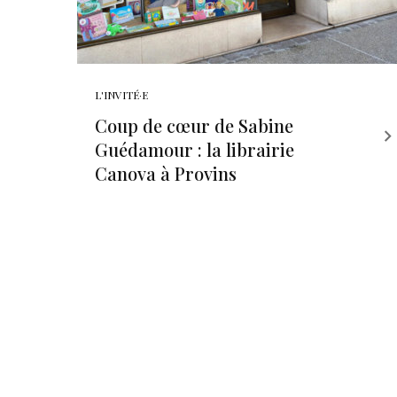
L'INVITÉ·E
Coup de cœur de Sabine
Guédamour : la librairie
Canova à Provins