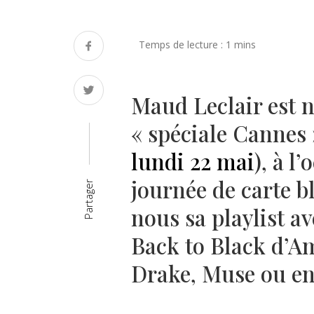
Maud Leclair est n
« spéciale Cannes 
lundi 22 mai
), à l
journée de carte b
Partager
nous sa playlist av
Back to Black d’A
Drake, Muse ou enc