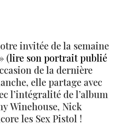
otre invitée de la semaine
» (
lire son portrait publié
’occasion de la dernière
lanche, elle partage avec
ec l’intégralité de l’album
my Winehouse, Nick
ore les Sex Pistol !