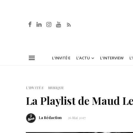
L’INVITÉ·E
L’ACTU
L’INTERVIEW
L
L'INVITÉ·E
MUSIQUE
La Playlist de Maud Le
La Rédaction
26 Mai 2017