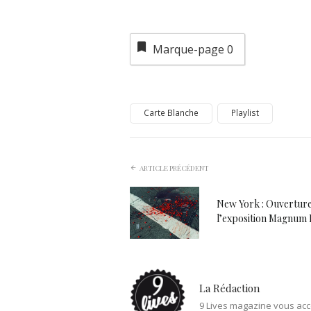
Marque-page
0
Carte Blanche
Playlist
ARTICLE PRÉCÉDENT
New York : Ouverture
l’exposition Magnum 
La Rédaction
9 Lives magazine vous acc