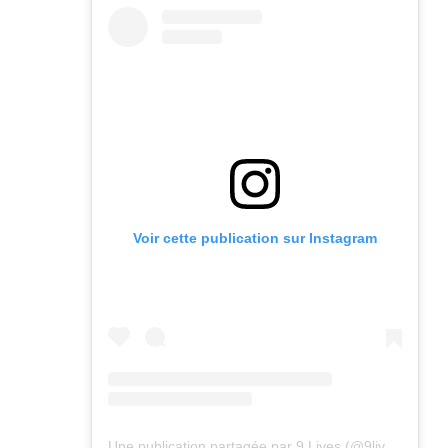
Voir cette publication sur Instagram
Une publication partagée par 9 Lives (@9lives_magazine)