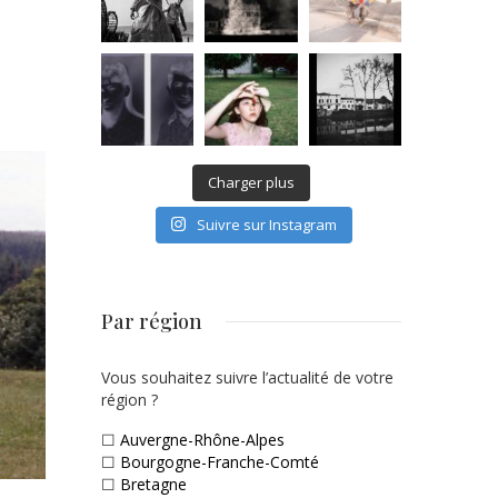
Charger plus
Suivre sur Instagram
Par région
Vous souhaitez suivre l’actualité de votre
région ?
☐
Auvergne-Rhône-Alpes
☐
Bourgogne-Franche-Comté
☐
Bretagne