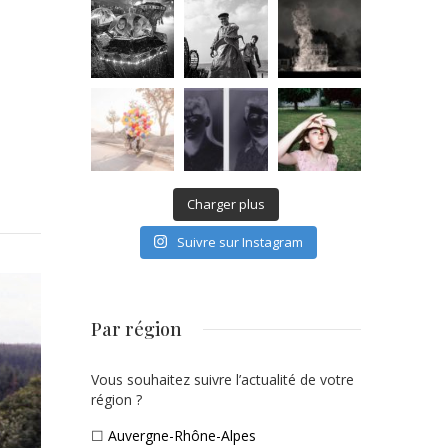
Charger plus
Suivre sur Instagram
Par région
Vous souhaitez suivre l’actualité de votre
région ?
☐
Auvergne-Rhône-Alpes