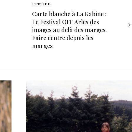
L'INVITÉ·E
Carte blanche à La Kabine :
Le Festival OFF Arles des
images au delà des marges.
Faire centre depuis les
marges