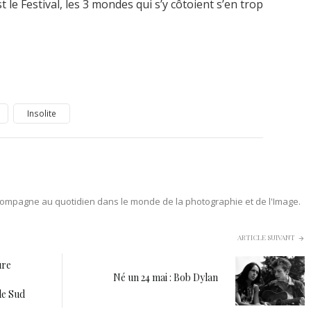
t le Festival, les 3 mondes qui s’y côtoient s’en trop
Insolite
ompagne au quotidien dans le monde de la photographie et de l'Image.
ARTICLE SUIVANT
ure
Né un 24 mai : Bob Dylan
le Sud