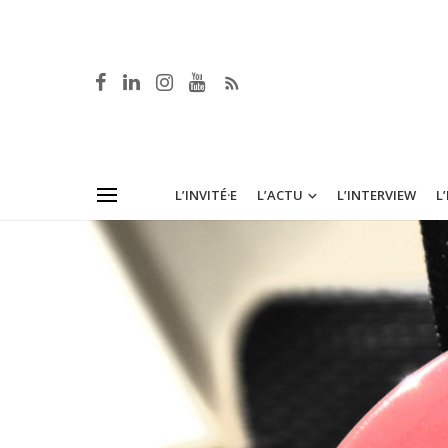
L’INVITÉ·E
L’ACTU
L’INTERVIEW
L