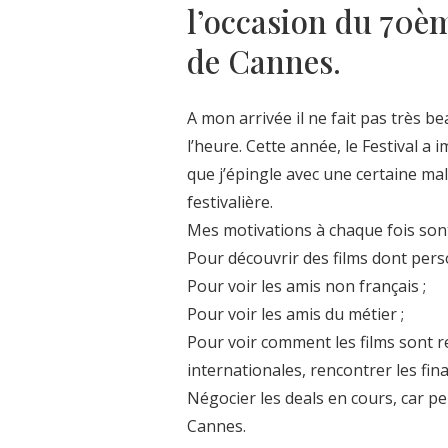
l’occasion du 70èm
de Cannes.
A mon arrivée il ne fait pas très b
l’heure. Cette année, le Festival a
que j’épingle avec une certaine ma
festivalière.
Mes motivations à chaque fois sont
Pour découvrir des films dont pers
Pour voir les amis non français ;
Pour voir les amis du métier ;
Pour voir comment les films sont re
internationales, rencontrer les fin
Négocier les deals en cours, car p
Cannes.