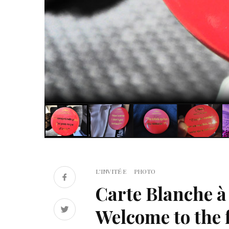
L'INVITÉ·E
PHOTO
Carte Blanche à
Welcome to the f