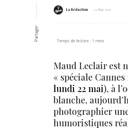
La Rédaction
23 Mai 2017
Partager
Maud Leclair est n
« spéciale Cannes 
lundi 22 mai
), à l
blanche, aujourd’h
photographier une
humoristiques réa