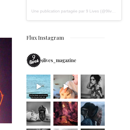
Une publication partagée par 9 Lives (@9lives_magazine)
Flux Instagram
9lives_magazine