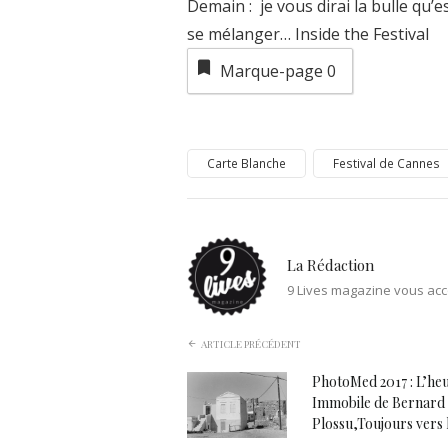
Demain : je vous dirai la bulle qu’es
se mélanger… Inside the Festival
Marque-page
0
Carte Blanche
Festival de Cannes
La Rédaction
9 Lives magazine vous acc
ARTICLE PRÉCÉDENT
PhotoMed 2017 : L’he
Immobile de Bernard
Plossu,Toujours vers 