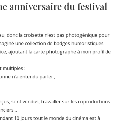
e anniversaire du festival
eau, donc la croisette n’est pas photogénique pour
 imaginé une collection de badges humoristiques
lice, ajoutant la carte photographe à mon profil de
 multiples :
onne n’a entendu parler ;
çus, sont vendus, travailler sur les coproductions
anciers…
endant 10 jours tout le monde du cinéma est à