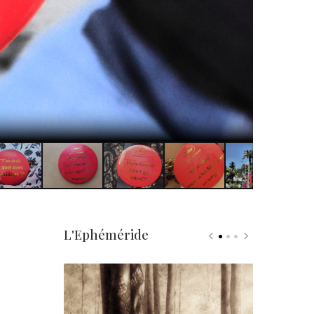
L'Ephéméride