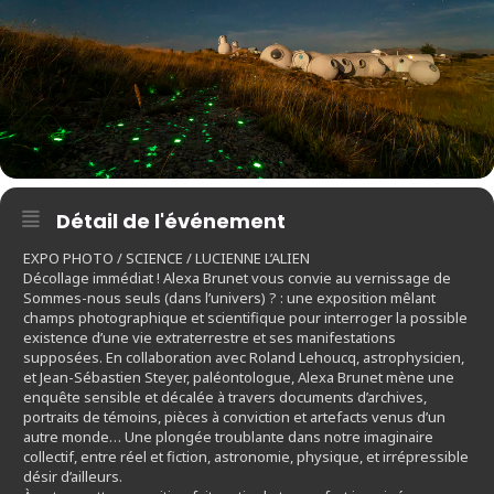
Détail de l'événement
EXPO PHOTO / SCIENCE / LUCIENNE L’ALIEN
Décollage immédiat ! Alexa Brunet vous convie au vernissage de
Sommes-nous seuls (dans l’univers) ? : une exposition mêlant
champs photographique et scientifique pour interroger la possible
existence d’une vie extraterrestre et ses manifestations
supposées. En collaboration avec Roland Lehoucq, astrophysicien,
et Jean-Sébastien Steyer, paléontologue, Alexa Brunet mène une
enquête sensible et décalée à travers documents d’archives,
portraits de témoins, pièces à conviction et artefacts venus d’un
autre monde… Une plongée troublante dans notre imaginaire
collectif, entre réel et fiction, astronomie, physique, et irrépressible
désir d’ailleurs.