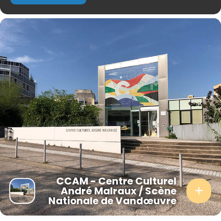
CCAM - Centre Culturel
André Malraux / Scène
Nationale de Vandœuvre