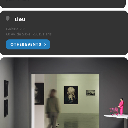
Lieu
Galerie VU'
60 Av. de Saxe, 75015 Paris
OTHER EVENTS