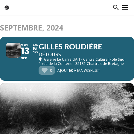
SEPTEMBRE, 2024
VEN
SAM
GILLES ROUDIÈRE
13
16
NOV
DÉTOURS
SEP
Galerie Le Carré d’Art - Centre Culturel Pôle Sud
,
1 rue de la Conterie - 35131 Chartres de Bretagne
0
AJOUTER À MA WISHLIST