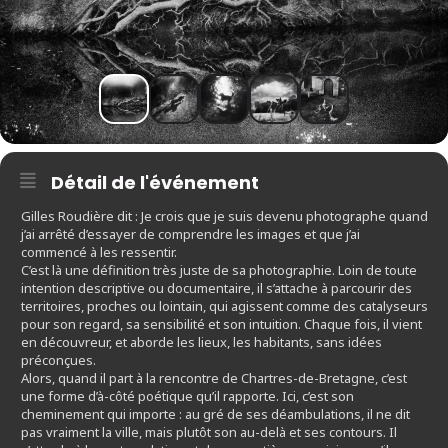
Détail de l'événement
Gilles Roudière dit : Je crois que je suis devenu photographe quand
j’ai arrêté d’essayer de comprendre les images et que j’ai
commencé à les ressentir.
C’est là une définition très juste de sa photographie. Loin de toute
intention descriptive ou documentaire, il s’attache à parcourir des
territoires, proches ou lointain, qui agissent comme des catalyseurs
pour son regard, sa sensibilité et son intuition. Chaque fois, il vient
en découvreur, et aborde les lieux, les habitants, sans idées
préconçues.
Alors, quand il part à la rencontre de Chartres-de-Bretagne, c’est
une forme d’à-côté poétique qu’il rapporte. Ici, c’est son
cheminement qui importe : au gré de ses déambulations, il ne dit
pas vraiment la ville, mais plutôt son au-delà et ses contours. Il