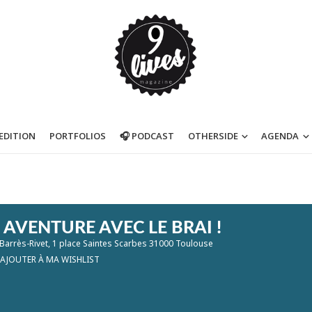
’EDITION
PORTFOLIOS
🎧 PODCAST
OTHERSIDE
AGENDA
AVENTURE AVEC LE BRAI !
 Barrès-Rivet
, 1 place Saintes Scarbes 31000 Toulouse
AJOUTER À MA WISHLIST