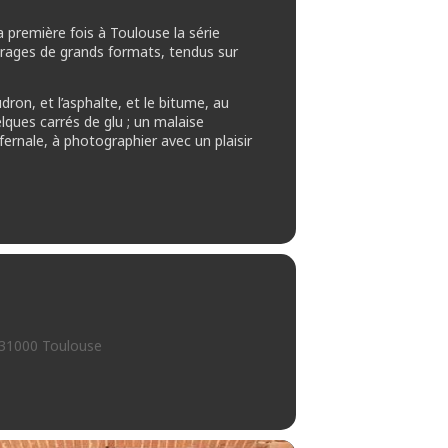
 première fois à Toulouse la série
tirages de grands formats, tendus sur
dron, et l’asphalte, et le bitume, au
lques carrés de glu ; un malaise
ernale, à photographier avec un plaisir
 31000 Toulouse