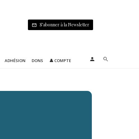
S'abonner à la Newsletter
ADHÉSION
DONS
👤 COMPTE