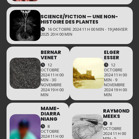
SCIENCE/FICTION — UNE NON-
HISTOIRE DES PLANTES
16 OCTOBRE 2024 11 H 00 MIN - 19 JANVIER
2025 20 H 00 MIN
BERNAR
ELGER
VENET
ESSER
12
12
OCTOBRE
OCTOBRE
2024 11 H 00
2024 11 H 00
MIN - 30
MIN - 9
NOVEMBRE
NOVEMBRE
2024 19 H 00
2024 19 H 00
MIN
MIN
MAME-
RAYMOND
DIARRA
MEEKS
NIANG
8
8
OCTOBRE
OCTOBRE
2024 11 H 00
2024 11 H 00
MIN - 5