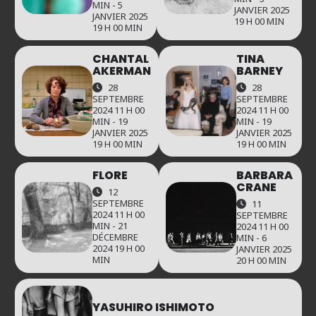
MIN - 5
JANVIER 2025
JANVIER 2025
19 H 00 MIN
19 H 00 MIN
CHANTAL
TINA
AKERMAN
BARNEY
28
28
SEPTEMBRE
SEPTEMBRE
2024 11 H 00
2024 11 H 00
MIN - 19
MIN - 19
JANVIER 2025
JANVIER 2025
19 H 00 MIN
19 H 00 MIN
BARBARA
FLORE
CRANE
12
SEPTEMBRE
11
2024 11 H 00
SEPTEMBRE
MIN - 21
2024 11 H 00
DÉCEMBRE
MIN - 6
2024 19 H 00
JANVIER 2025
MIN
20 H 00 MIN
YASUHIRO ISHIMOTO