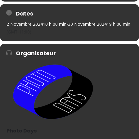
Dates
2 Novembre 2024
10 h 00 min
-
30 Novembre 2024
19 h 00 min
(GMT-11:00)
Organisateur
Photo Days