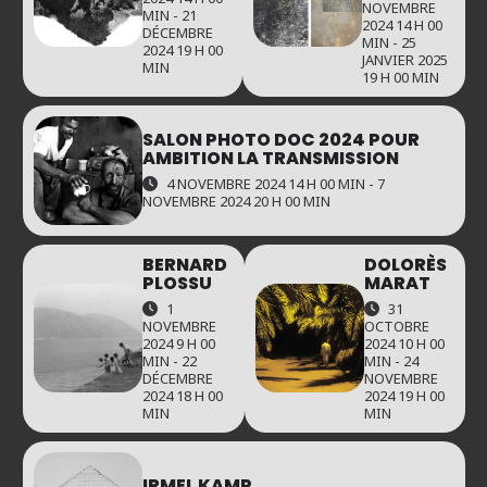
NOVEMBRE
MIN - 21
2024 14 H 00
DÉCEMBRE
MIN - 25
2024 19 H 00
JANVIER 2025
MIN
19 H 00 MIN
SALON PHOTO DOC 2024 POUR
AMBITION LA TRANSMISSION
4 NOVEMBRE 2024 14 H 00 MIN - 7
NOVEMBRE 2024 20 H 00 MIN
BERNARD
DOLORÈS
PLOSSU
MARAT
1
31
NOVEMBRE
OCTOBRE
2024 9 H 00
2024 10 H 00
MIN - 22
MIN - 24
DÉCEMBRE
NOVEMBRE
2024 18 H 00
2024 19 H 00
MIN
MIN
IRMEL KAMP