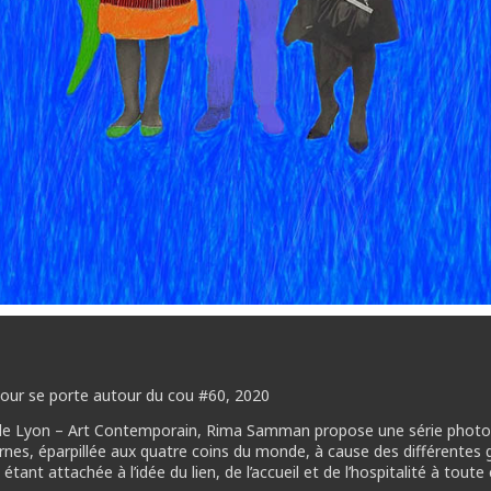
our se porte autour du cou #60, 2020
de Lyon – Art Contemporain, Rima Samman propose une série photogr
es, éparpillée aux quatre coins du monde, à cause des différentes g
étant attachée à l’idée du lien, de l’accueil et de l’hospitalité à toute