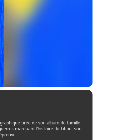
aphique tirée de son album de famille.
uerres marquant l’histoire du Liban, son
 épreuve.