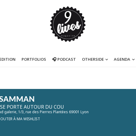
’EDITION
PORTFOLIOS
🎧 PODCAST
OTHERSIDE
AGENDA
 SAMMAN
 SE PORTE AUTOUR DU COU
d galerie
, 1/3, rue des Pierres Plantées 69001 Lyon
JOUTER À MA WISHLIST