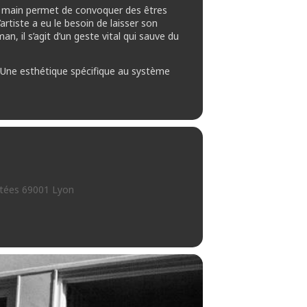
la main permet de convoquer des êtres
’artiste a eu le besoin de laisser son
 il s’agit d’un geste vital qui sauve du
e. Une esthétique spécifique au système
antées 69001 Lyon