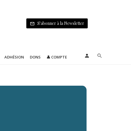
S'abonner à la Newsletter
ADHÉSION
DONS
👤 COMPTE