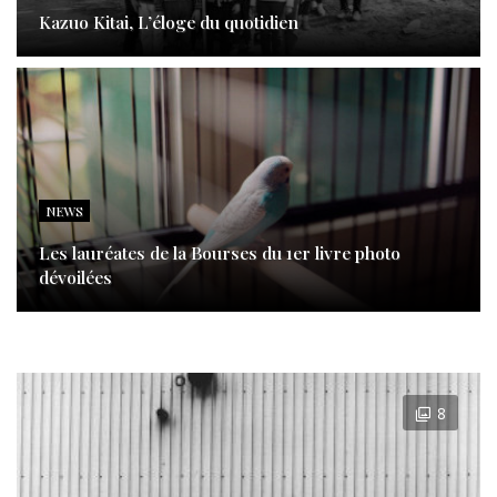
Kazuo Kitai, L’éloge du quotidien
NEWS
Les lauréates de la Bourses du 1er livre photo
dévoilées
8