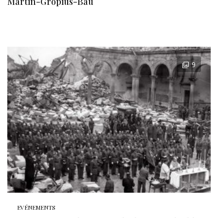
Martin-Gropius-Bau
9
EVÉNEMENTS