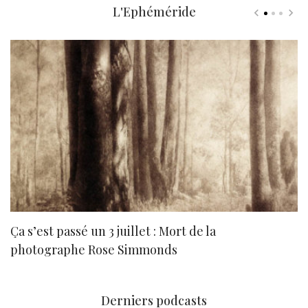
L'Ephéméride
Ça s’est passé un 3 juillet : Mort de la
N
photographe Rose Simmonds
Derniers podcasts