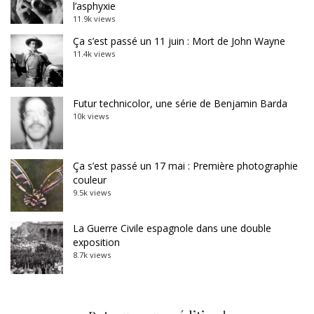
l’asphyxie
11.9k views
Ça s’est passé un 11 juin : Mort de John Wayne
11.4k views
Futur technicolor, une série de Benjamin Barda
10k views
Ça s’est passé un 17 mai : Première photographie
couleur
9.5k views
La Guerre Civile espagnole dans une double
exposition
8.7k views