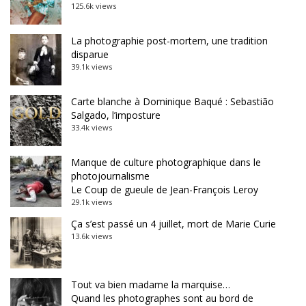
125.6k views
La photographie post-mortem, une tradition
disparue
39.1k views
Carte blanche à Dominique Baqué : Sebastião
Salgado, l’imposture
33.4k views
Manque de culture photographique dans le
photojournalisme
Le Coup de gueule de Jean-François Leroy
29.1k views
Ça s’est passé un 4 juillet, mort de Marie Curie
13.6k views
Tout va bien madame la marquise…
Quand les photographes sont au bord de