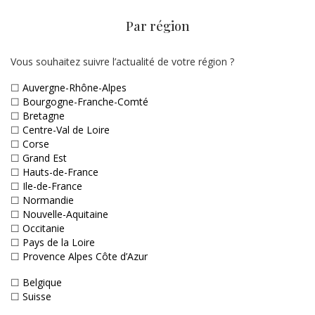
Par région
Vous souhaitez suivre l’actualité de votre région ?
☐
Auvergne-Rhône-Alpes
☐
Bourgogne-Franche-Comté
☐
Bretagne
☐
Centre-Val de Loire
☐
Corse
☐
Grand Est
☐
Hauts-de-France
☐
Ile-de-France
☐
Normandie
☐
Nouvelle-Aquitaine
☐
Occitanie
☐
Pays de la Loire
☐
Provence Alpes Côte d’Azur
☐
Belgique
☐
Suisse