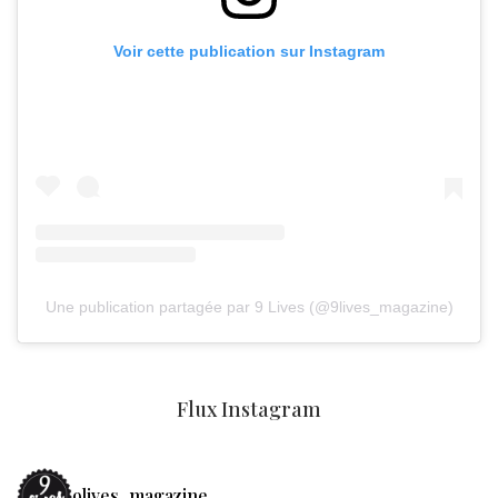
Voir cette publication sur Instagram
Une publication partagée par 9 Lives (@9lives_magazine)
Flux Instagram
9lives_magazine