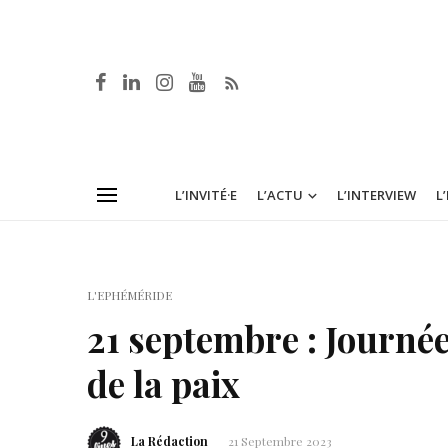
L’INVITÉ·E
L’ACTU
L’INTERVIEW
L
L'EPHÉMÉRIDE
21 septembre : Journée
de la paix
La Rédaction
21 Septembre 2023