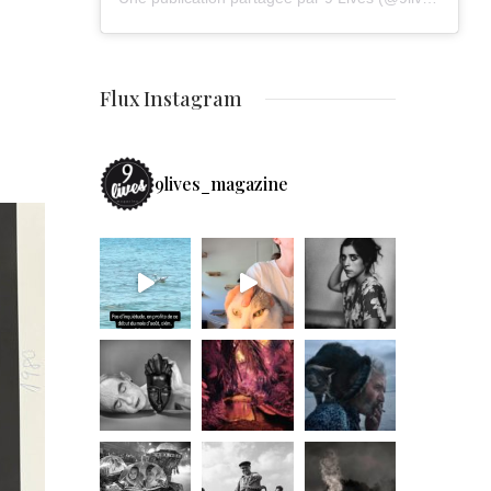
Flux Instagram
9lives_magazine