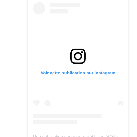
Voir cette publication sur Instagram
Une publication partagée par 9 Lives (@9lives_magazine)