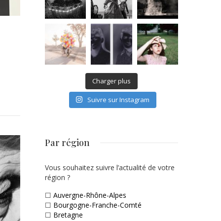
Charger plus
Suivre sur Instagram
Par région
Vous souhaitez suivre l’actualité de votre
région ?
☐
Auvergne-Rhône-Alpes
☐
Bourgogne-Franche-Comté
☐
Bretagne