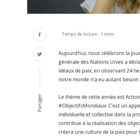
Aujourd’hui, nous célébrons la jou
générale des Nations Unies a décl
idéaux de paix, en observant 24 he
notre monde n’a eu autant besoin 
Le thème de cette année est Action 
Partager
#ObjectifsMondiaux. C’est un appel
individuelle et collective dans la p
contribue à la réalisation des obj
créera une culture de la paix pour 