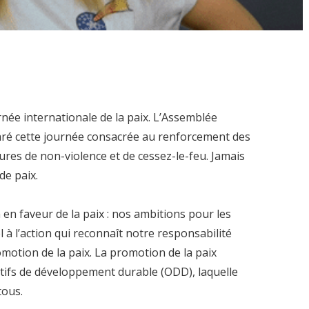
rnée internationale de la paix. L’Assemblée
aré cette journée consacrée au renforcement des
ures de non-violence et de cessez-le-feu. Jamais
de paix.
en faveur de la paix : nos ambitions pour les
 à l’action qui reconnaît notre responsabilité
romotion de la paix. La promotion de la paix
ectifs de développement durable (ODD), laquelle
tous.