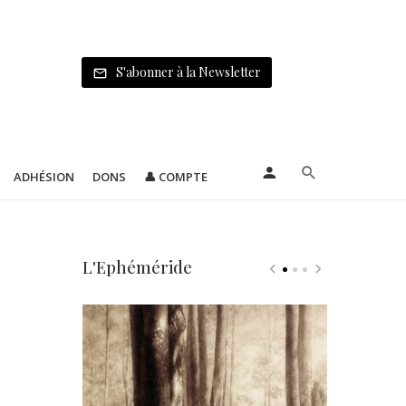
S'abonner à la Newsletter
ADHÉSION
DONS
👤 COMPTE
L'Ephéméride