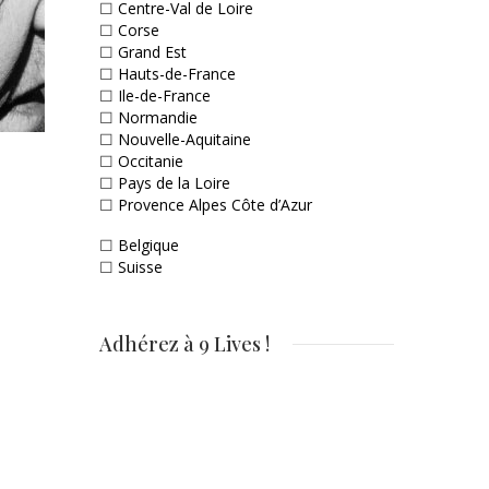
☐
Centre-Val de Loire
☐
Corse
☐
Grand Est
☐
Hauts-de-France
☐
Ile-de-France
☐
Normandie
☐
Nouvelle-Aquitaine
☐
Occitanie
☐
Pays de la Loire
☐
Provence Alpes Côte d’Azur
☐
Belgique
☐
Suisse
Adhérez à 9 Lives !