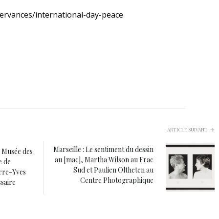
ervances/international-day-peace
ARTICLE SUIVANT
Marseille : Le sentiment du dessin
 Musée des
au [mac], Martha Wilson au Frac
e de
Sud et Paulien Oltheten au
erre-Yves
Centre Photographique
saire