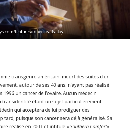
guys.com/features/robert-eads-day
omme transgenre américain, meurt des suites d’un
ivement, autour de ses 40 ans, n’ayant pas réalisé
rs 1996 un cancer de l’ovaire. Aucun médecin
la transidentité étant un sujet particulièrement
édecin qui acceptera de lui prodiguer des
 tard, puisque son cancer sera déjà généralisé. Sa
aire réalisé en 2001 et intitulé «
Southern Comfort
« .