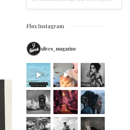
Flux Instagram
9lives_magazine