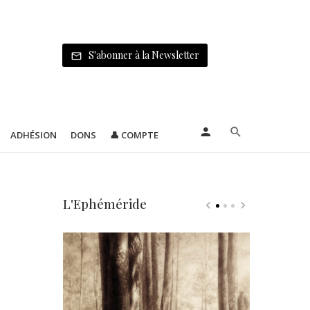
S'abonner à la Newsletter
ADHÉSION
DONS
👤 COMPTE
L'Ephéméride