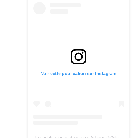
Voir cette publication sur Instagram
Une publication partagée par 9 Lives (@9lives_magazine)