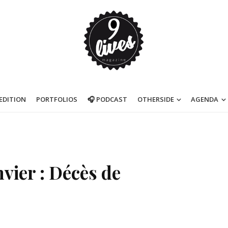
’EDITION
PORTFOLIOS
🎧 PODCAST
OTHERSIDE
AGENDA
nvier : Décès de