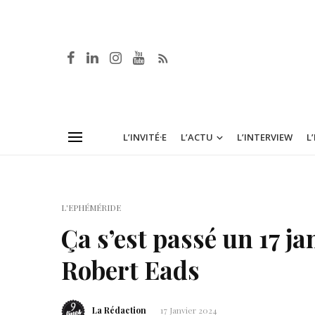
L’INVITÉ·E
L’ACTU
L’INTERVIEW
L
L'EPHÉMÉRIDE
Ça s’est passé un 17 ja
Robert Eads
La Rédaction
17 Janvier 2024