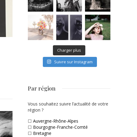
Charger plus
Suivre sur Instagram
Par région
Vous souhaitez suivre l’actualité de votre
région ?
☐
Auvergne-Rhône-Alpes
☐
Bourgogne-Franche-Comté
☐
Bretagne