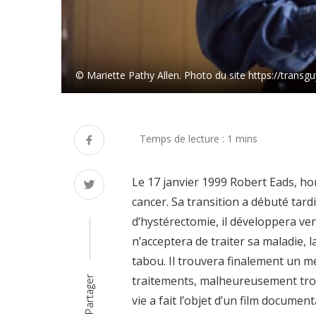
© Mariette Pathy Allen. Photo du site https://trans
Le 17 janvier 1999 Robert Eads, h
cancer. Sa transition a débuté tard
d’hystérectomie, il développera ve
n’acceptera de traiter sa maladie, 
tabou. Il trouvera finalement un m
traitements, malheureusement trop
Partager
vie a fait l’objet d’un film document