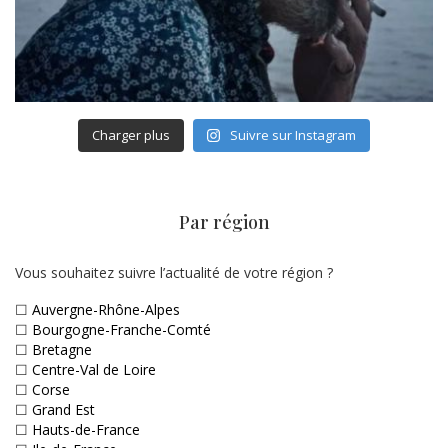
Charger plus
Suivre sur Instagram
Par région
Vous souhaitez suivre l’actualité de votre région ?
☐
Auvergne-Rhône-Alpes
☐
Bourgogne-Franche-Comté
☐
Bretagne
☐
Centre-Val de Loire
☐
Corse
☐
Grand Est
☐
Hauts-de-France