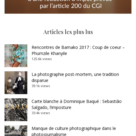
Articles les plus lus
Rencontres de Bamako 2017 : Coup de coeur –
Phumzile Khanyile
125.6k views
La photographie post-mortem, une tradition
disparue
39.1k views
Carte blanche à Dominique Baqué : Sebastião
Salgado, l’imposture
33.4k views
Manque de culture photographique dans le
photojournalisme