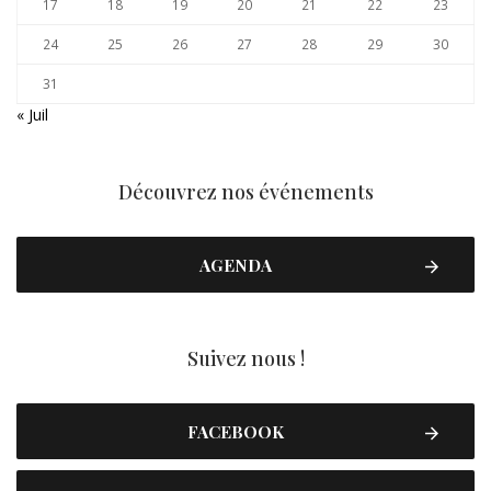
17
18
19
20
21
22
23
24
25
26
27
28
29
30
31
« Juil
Découvrez nos événements
AGENDA
Suivez nous !
FACEBOOK