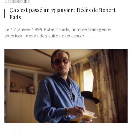
L'EPHÉMÉRIDE
Ça s’est passé un 17 janvier : Décès de Robert
Eads
Le 17 janvier 1999 Robert Eads, homme transgenre
américain, meurt des suites d’un cancer. ...