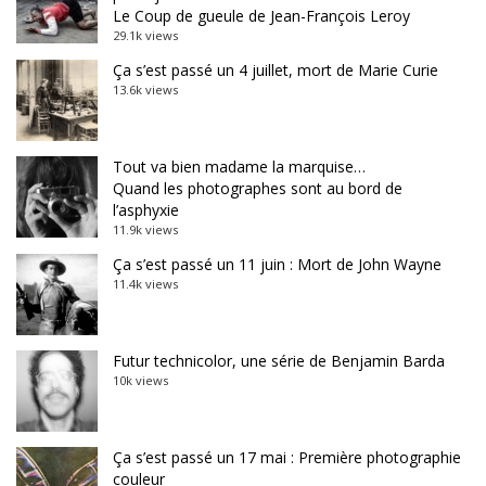
Le Coup de gueule de Jean-François Leroy
29.1k views
Ça s’est passé un 4 juillet, mort de Marie Curie
13.6k views
Tout va bien madame la marquise…
Quand les photographes sont au bord de
l’asphyxie
11.9k views
Ça s’est passé un 11 juin : Mort de John Wayne
11.4k views
Futur technicolor, une série de Benjamin Barda
10k views
Ça s’est passé un 17 mai : Première photographie
couleur