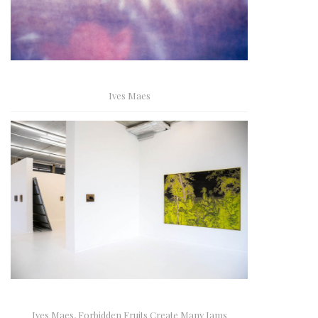
Ives Maes
Ives Maes, Forbidden Fruits Create Many Jams