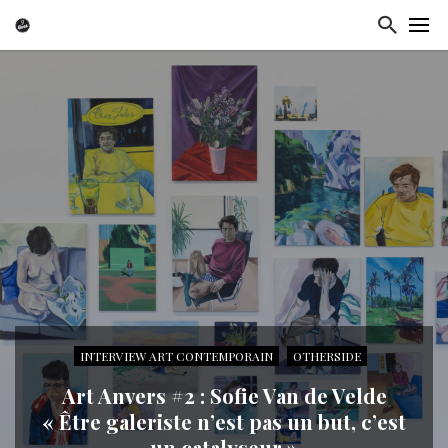
INTERVIEW ART CONTEMPORAIN
OTHERSIDE
Art Anvers #2 : Sofie Van de Velde
« Être galeriste n’est pas un but, c’est
un catalyseur »