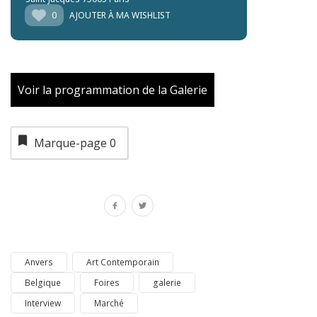
0
AJOUTER À MA WISHLIST
Voir la programmation de la Galerie
Marque-page
0
Anvers
Art Contemporain
Belgique
Foires
galerie
Interview
Marché