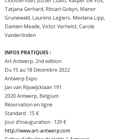
Cloosterman, József Csató, Kasper De Vos,
Tatjana Gerhard, Ritsart Gobyn, Manor
Grunewald, Laurens Legiers, Mevlana Lipp,
Damien Meade, Victor Verhelst, Carole
Vanderlinden
INFOS PRATIQUES :
Art Antwerp, 2nd edition
Du 15 au 18 Décembre 2022
Antwerp Expo
Jan van Rijswijcklaan 191
2020 Antwerp, Belgium
Réservation en ligne
Standard : 15 €
Jour d’inauguration : 120 €
http://www.art-antwerp.com