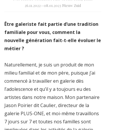
26.11.2022—08.01.2023 Nieuw Zuid
Être galeriste fait partie d’une tradition
familiale pour vous, comment la
nouvelle génération fait-t-elle évoluer le
métier ?
Naturellement, je suis un produit de mon
milieu familial et de mon père, puisque j’ai
commencé à travailler en galerie dès
l’adolescence et qu’il y a toujours eu des
artistes dans notre maison. Mon partenaire
Jason Poirier dit Caulier, directeur de la
galerie PLUS-ONE, et moi-même travaillons
7 jours sur 7 et toutes nos familles sont
impliquées dans les activités de la galerie.