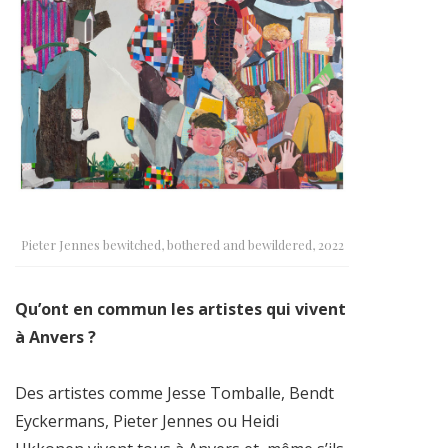
Pieter Jennes bewitched, bothered and bewildered, 2022
Qu’ont en commun les artistes qui vivent
à Anvers ?
Des artistes comme Jesse Tomballe, Bendt
Eyckermans, Pieter Jennes ou Heidi