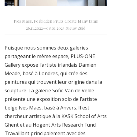
Ives Maes, Forbidden Fruits Create Many Jams
26.11.2022—08.01.2023 Nieuw Zuid
Puisque nous sommes deux galeries
partageant le même espace, PLUS-ONE
Gallery expose l’artiste irlandais Damien
Meade, basé à Londres, qui crée des
peintures qui trouvent leur origine dans la
sculpture. La galerie Sofie Van de Velde
présente une exposition solo de l’artiste
belge Ives Maes, basé à Anvers. Il est
chercheur artistique à la KASK School of Arts
Ghent et au Hogent Arts Research Fund.
Travaillant principalement avec des