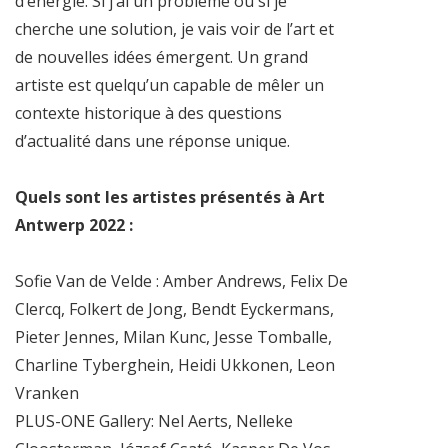
d’énergie. Si j’ai un problème ou si je
cherche une solution, je vais voir de l’art et
de nouvelles idées émergent. Un grand
artiste est quelqu’un capable de mêler un
contexte historique à des questions
d’actualité dans une réponse unique.
Quels sont les artistes présentés à Art
Antwerp 2022 :
Sofie Van de Velde : Amber Andrews, Felix De
Clercq, Folkert de Jong, Bendt Eyckermans,
Pieter Jennes, Milan Kunc, Jesse Tomballe,
Charline Tyberghein, Heidi Ukkonen, Leon
Vranken
PLUS-ONE Gallery: Nel Aerts, Nelleke