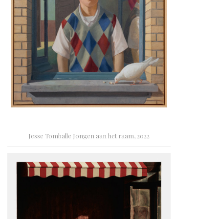
Jesse Tomballe Jongen aan het raam, 2022