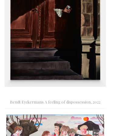
Bendt Eyckermans A feeling of dispossession, 2022