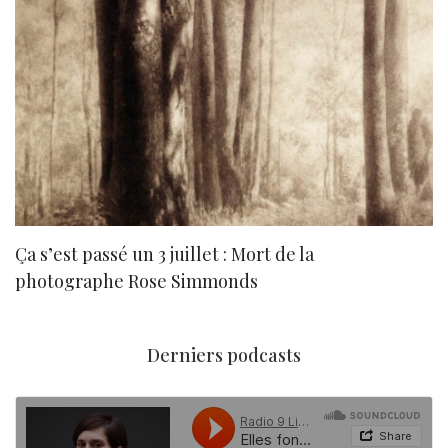
Ça s’est passé un 3 juillet : Mort de la
N
photographe Rose Simmonds
Derniers podcasts