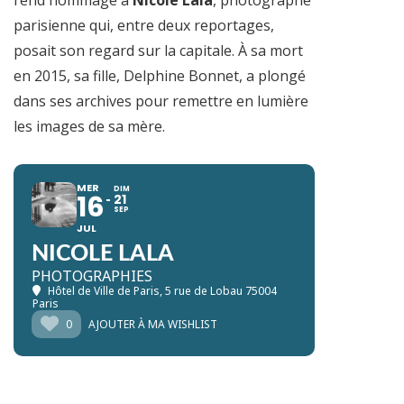
parisienne qui, entre deux reportages,
posait son regard sur la capitale. À sa mort
en 2015, sa fille, Delphine Bonnet, a plongé
dans ses archives pour remettre en lumière
les images de sa mère.
MER
DIM
16
21
SEP
JUL
NICOLE LALA
PHOTOGRAPHIES
Hôtel de Ville de Paris
, 5 rue de Lobau 75004
Paris
0
AJOUTER À MA WISHLIST