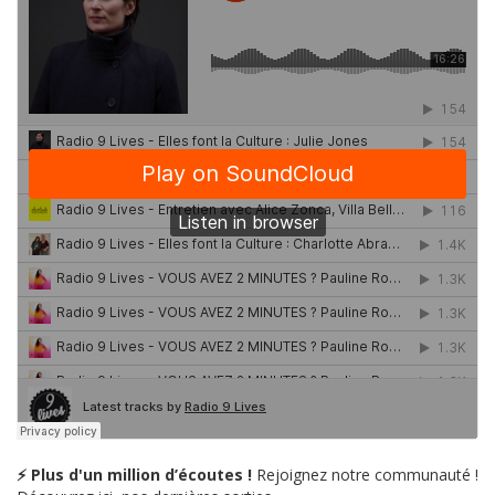
⚡ Plus d'un million d’écoutes !
Rejoignez notre communauté !