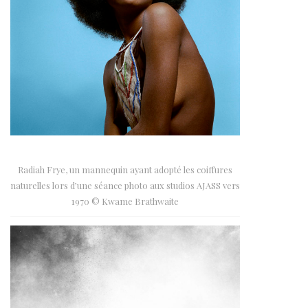
Radiah Frye, un mannequin ayant adopté les coiffures
naturelles lors d’une séance photo aux studios AJASS vers
1970 © Kwame Brathwaite