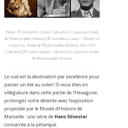
Photo : © Edward S. Curtis / Library of Congress, Prints
& Photographs Division | © Dorothea Lange / Library of
Congress, Prints & Photographs Division, FSA-OWI
Collection | © Ansel Adams / Library of Congress, Prints
& Photographs Division
Le sud est la destination par excellence pour
passer un été au soleil ! Si vous êtes en
villégiature dans cette partie de l’Hexagone,
prolongez votre détente avec l’exposition
proposée par le Musée d’Histoire de
Marseille : une série de
Hans Silvester
consacrée à la pétanque.