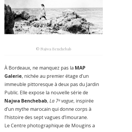
© Najwa Benchebab
À Bordeaux, ne manquez pas la
MAP
Galerie
, nichée au premier étage d’un
immeuble pittoresque à deux pas du Jardin
Public. Elle expose la nouvelle série de
Najwa Benchebab
,
La 7ᵉ vague
, inspirée
d’un mythe marocain qui donne corps à
l’histoire des sept vagues d’Imourane.
Le Centre photographique de Mougins a