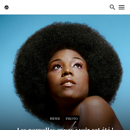
NEWS
PHOTO
Les nouvelles expos à voir cet été !