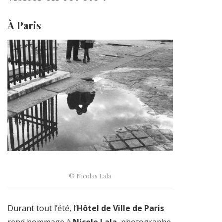
À Paris
© Nicolas Lala
Durant tout l’été, l’
Hôtel de Ville de Paris
rend hommage à
Nicole Lala
, photographe