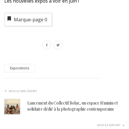
Les nouvelles expos à voir en juin !
Marque-page
0
Expositions
ARTICLE PRÉCÉDENT
Lancement du Collectif Solar, un espace féminin et
solidaire dédié à la photographie contemporaine
ARTICLE SUIVANT