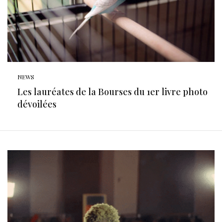
NEWS
Les lauréates de la Bourses du 1er livre photo
dévoilées