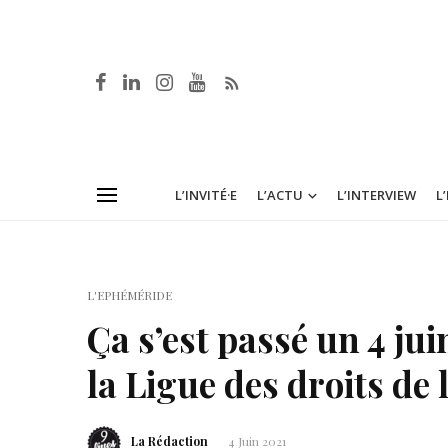
L’INVITÉ·E
L’ACTU
L’INTERVIEW
L
L'EPHÉMÉRIDE
Ça s’est passé un 4 jui
la Ligue des droits d
La Rédaction
4 Juin 2021