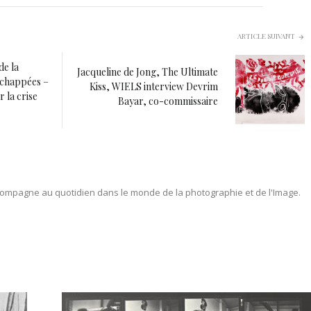
ARTICLE SUIVANT
de la
Jacqueline de Jong, The Ultimate
Échappées –
Kiss, WIELS interview Devrim
 la crise
Bayar, co-commissaire
ompagne au quotidien dans le monde de la photographie et de l'Image.