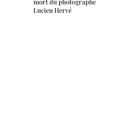
mort du photographe
Lucien Hervé