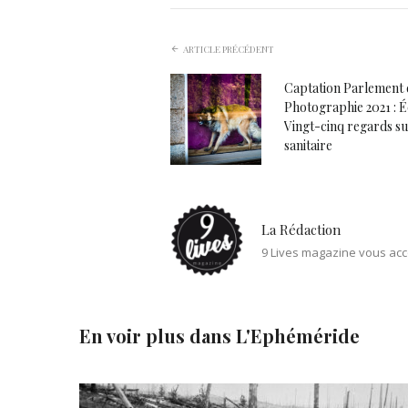
ARTICLE PRÉCÉDENT
Captation Parlement 
Photographie 2021 : 
Vingt-cinq regards sur
sanitaire
La Rédaction
9 Lives magazine vous acc
En voir plus dans
L'Ephéméride