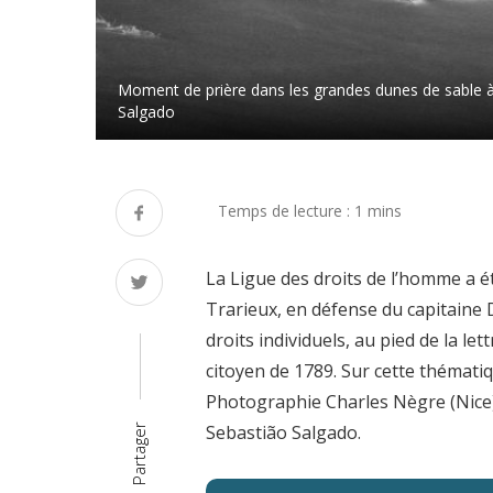
Moment de prière dans les grandes dunes de sable à 
Salgado
La Ligue des droits de l’homme a é
Trarieux, en défense du capitaine D
droits individuels, au pied de la le
citoyen de 1789. Sur cette thématiqu
Photographie Charles Nègre (Nice)
Sebastião Salgado.
Partager