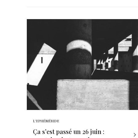
L'EPHÉMÉRIDE
Ça s’est passé un 26 juin :