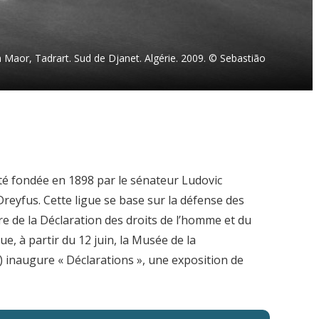
Maor, Tadrart. Sud de Djanet. Algérie. 2009. © Sebastião
té fondée en 1898 par le sénateur Ludovic
reyfus. Cette ligue se base sur la défense des
ttre de la Déclaration des droits de l’homme et du
e, à partir du 12 juin, la Musée de la
 inaugure « Déclarations », une exposition de