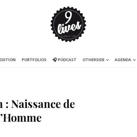
’EDITION
PORTFOLIOS
🎧 PODCAST
OTHERSIDE
AGENDA
n : Naissance de
e l’Homme