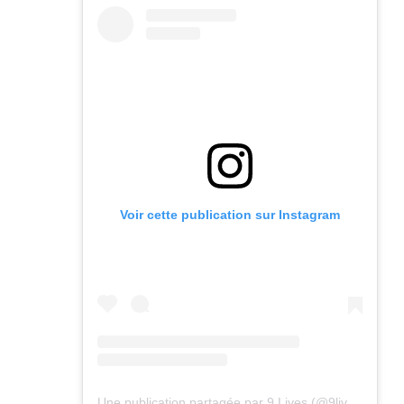
Voir cette publication sur Instagram
Une publication partagée par 9 Lives (@9lives_magazine)