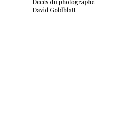
Décès du photographe
David Goldblatt