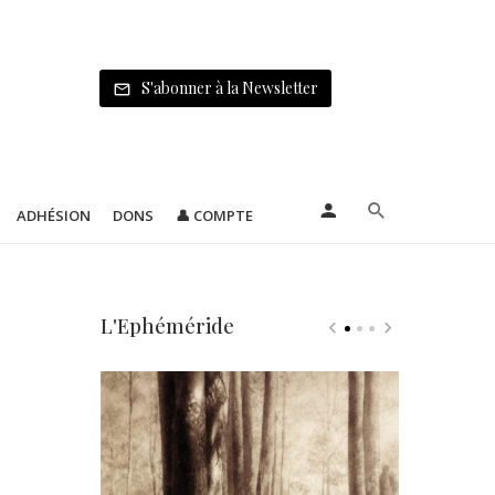
S'abonner à la Newsletter
ADHÉSION
DONS
👤 COMPTE
L'Ephéméride