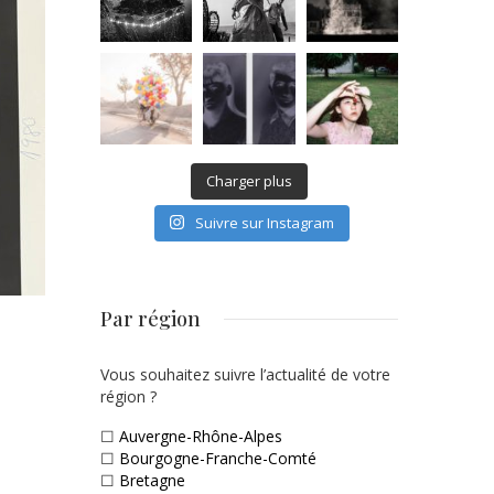
Charger plus
Suivre sur Instagram
Par région
Vous souhaitez suivre l’actualité de votre
région ?
☐
Auvergne-Rhône-Alpes
☐
Bourgogne-Franche-Comté
☐
Bretagne