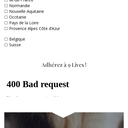
☐
Normandie
☐
Nouvelle-Aquitaine
☐
Occitanie
☐
Pays de la Loire
☐
Provence Alpes Côte d’Azur
☐
Belgique
☐
Suisse
Adhérez à 9 Lives !