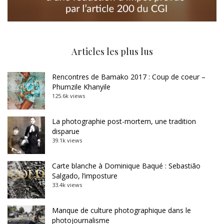
Articles les plus lus
Rencontres de Bamako 2017 : Coup de coeur –
Phumzile Khanyile
125.6k views
La photographie post-mortem, une tradition
disparue
39.1k views
Carte blanche à Dominique Baqué : Sebastião
Salgado, l’imposture
33.4k views
Manque de culture photographique dans le
photojournalisme