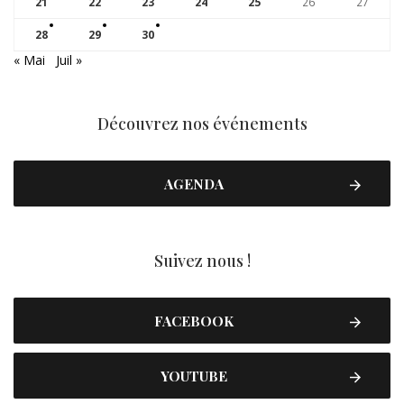
21
22
23
24
25
26
27
28
29
30
« Mai
Juil »
Découvrez nos événements
AGENDA
Suivez nous !
FACEBOOK
YOUTUBE