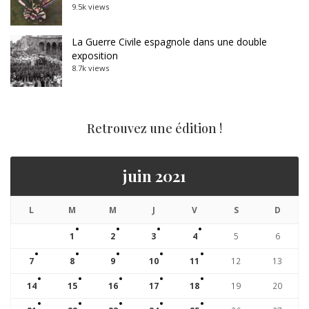
9.5k views
La Guerre Civile espagnole dans une double
exposition
8.7k views
Retrouvez une édition !
juin 2021
L
M
M
J
V
S
D
1
2
3
4
5
6
7
8
9
10
11
12
13
14
15
16
17
18
19
20