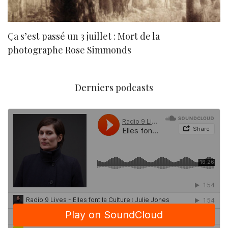
Ça s’est passé un 3 juillet : Mort de la
N
photographe Rose Simmonds
Derniers podcasts