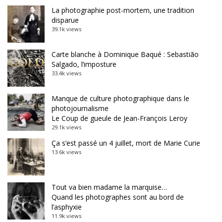
La photographie post-mortem, une tradition
disparue
39.1k views
Carte blanche à Dominique Baqué : Sebastião
Salgado, l’imposture
33.4k views
Manque de culture photographique dans le
photojournalisme
Le Coup de gueule de Jean-François Leroy
29.1k views
Ça s’est passé un 4 juillet, mort de Marie Curie
13.6k views
Tout va bien madame la marquise…
Quand les photographes sont au bord de
l’asphyxie
11.9k views