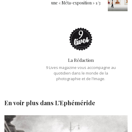
une « Méta-exposition » 1/3
La Rédaction
9 Lives magazine vous accompagne au
quotidien dans le monde de la
photographie et de l'Image.
En voir plus dans
L'Ephéméride