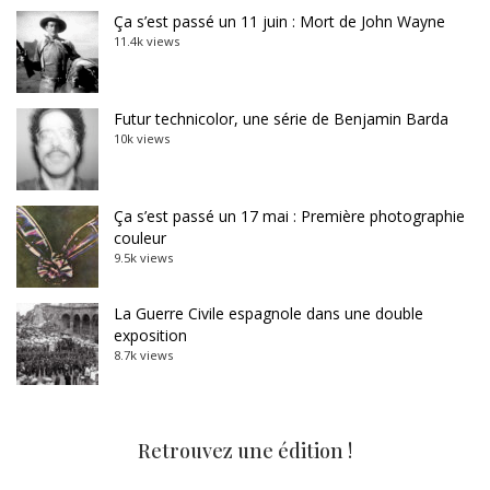
Ça s’est passé un 11 juin : Mort de John Wayne
11.4k views
Futur technicolor, une série de Benjamin Barda
10k views
Ça s’est passé un 17 mai : Première photographie
couleur
9.5k views
La Guerre Civile espagnole dans une double
exposition
8.7k views
Retrouvez une édition !