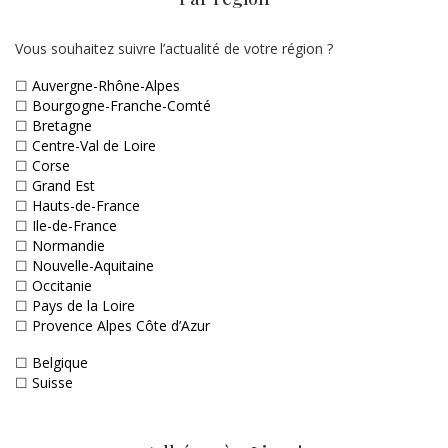
Vous souhaitez suivre l’actualité de votre région ?
☐
Auvergne-Rhône-Alpes
☐
Bourgogne-Franche-Comté
☐
Bretagne
☐
Centre-Val de Loire
☐
Corse
☐
Grand Est
☐
Hauts-de-France
☐
Ile-de-France
☐
Normandie
☐
Nouvelle-Aquitaine
☐
Occitanie
☐
Pays de la Loire
☐
Provence Alpes Côte d’Azur
☐
Belgique
☐
Suisse