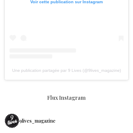
Voir cette publication sur Instagram
Une publication partagée par 9 Lives (@9lives_magazine)
Flux Instagram
9lives_magazine