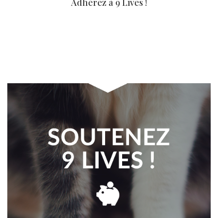
Adhérez à 9 Lives !