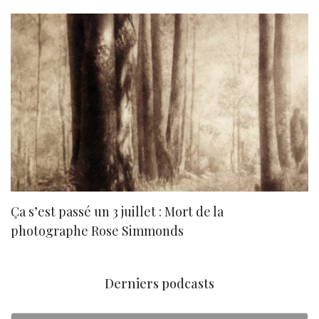
Ça s’est passé un 3 juillet : Mort de la
N
photographe Rose Simmonds
Derniers podcasts