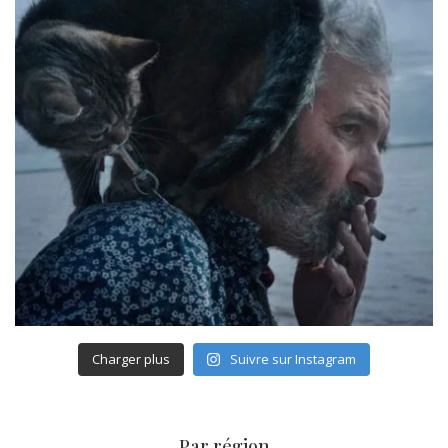
Charger plus
Suivre sur Instagram
Par région