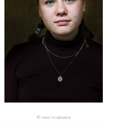
© Anne Desplantez