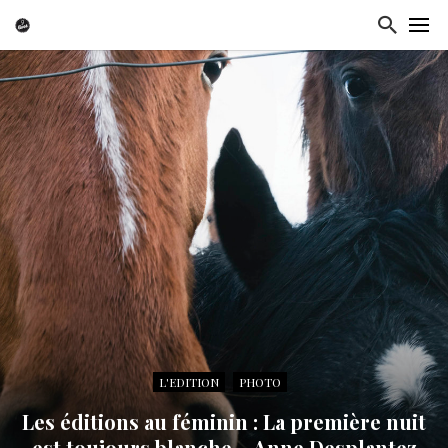
L'EDITION
PHOTO
Les éditions au féminin : La première nuit
est toujours blanche – Anne Desplantez