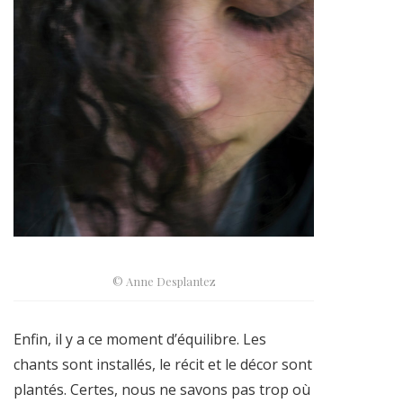
© Anne Desplantez
Enfin, il y a ce moment d’équilibre. Les
chants sont installés, le récit et le décor sont
plantés. Certes, nous ne savons pas trop où