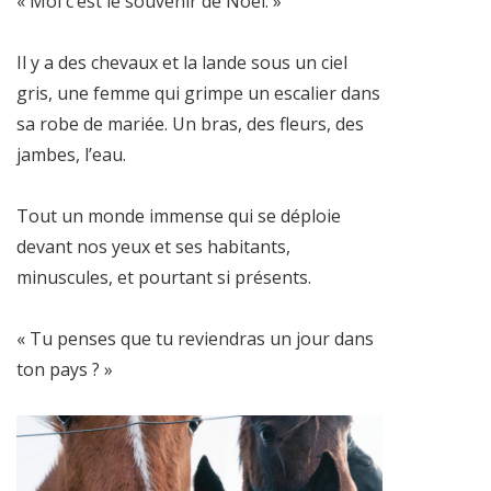
« Moi c’est le souvenir de Noël. »
Il y a des chevaux et la lande sous un ciel
gris, une femme qui grimpe un escalier dans
sa robe de mariée. Un bras, des fleurs, des
jambes, l’eau.
Tout un monde immense qui se déploie
devant nos yeux et ses habitants,
minuscules, et pourtant si présents.
« Tu penses que tu reviendras un jour dans
ton pays ? »