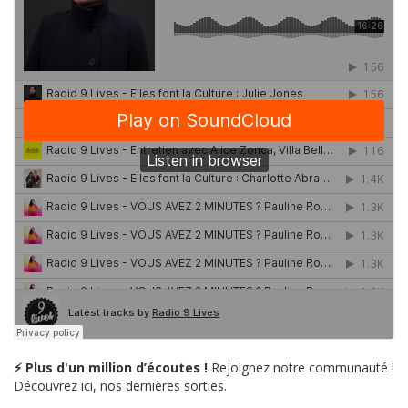
⚡ Plus d'un million d’écoutes !
Rejoignez notre communauté !
Découvrez ici, nos dernières sorties.