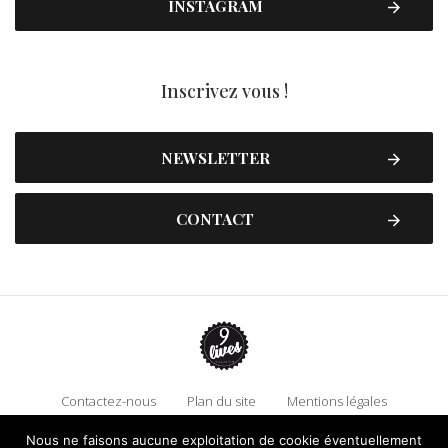
INSTAGRAM
Inscrivez vous !
NEWSLETTER
CONTACT
Contactez-nous
Plan du site
Mentions légales
Politique de confidentialité
Adhérez à 9 Lives
Nous ne faisons aucune exploitation de cookie éventuellement