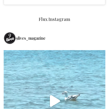
Flux Instagram
9lives_magazine