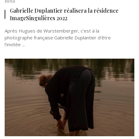
NEWS
Gabrielle Duplantier réalisera la résidence
ImageSingulières 2022
Après Hugues de Wurstemberger, c’est à la
photographe française Gabrielle Duplantier d’être
l’invitée ...