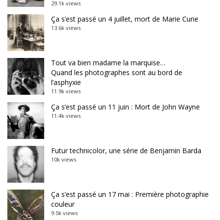
29.1k views
Ça s’est passé un 4 juillet, mort de Marie Curie
13.6k views
Tout va bien madame la marquise…
Quand les photographes sont au bord de
l’asphyxie
11.9k views
Ça s’est passé un 11 juin : Mort de John Wayne
11.4k views
Futur technicolor, une série de Benjamin Barda
10k views
Ça s’est passé un 17 mai : Première photographie
couleur
9.5k views