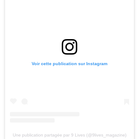
Voir cette publication sur Instagram
Une publication partagée par 9 Lives (@9lives_magazine)