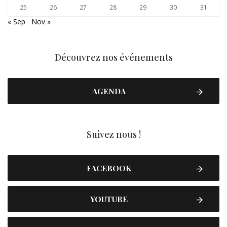
25
26
27
28
29
30
31
« Sep
Nov »
Découvrez nos événements
AGENDA
Suivez nous !
FACEBOOK
YOUTUBE