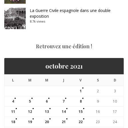
La Guerre Civile espagnole dans une double
exposition
8.7k views
Retrouvez une édition !
octobre 2021
L
M
M
J
V
S
D
1
2
3
4
5
6
7
8
9
10
11
12
13
14
15
16
17
18
19
20
21
22
23
24