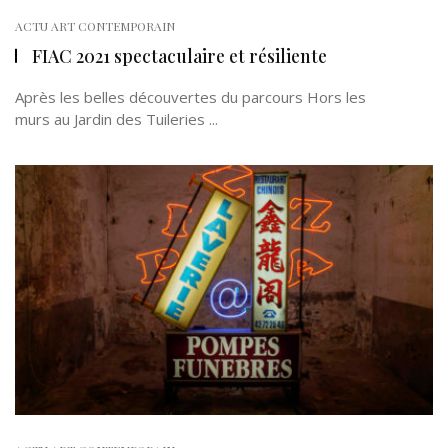
ACTU ART CONTEMPORAIN
FIAC 2021 spectaculaire et résiliente
Après les belles découvertes du parcours Hors les
murs au Jardin des Tuileries ...