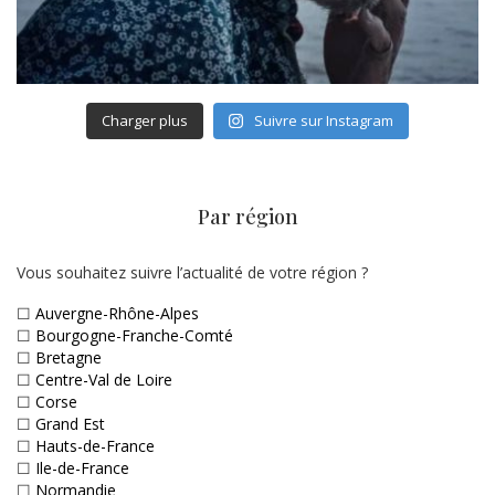
Charger plus
Suivre sur Instagram
Par région
Vous souhaitez suivre l’actualité de votre région ?
☐
Auvergne-Rhône-Alpes
☐
Bourgogne-Franche-Comté
☐
Bretagne
☐
Centre-Val de Loire
☐
Corse
☐
Grand Est
☐
Hauts-de-France
☐
Ile-de-France
☐
Normandie