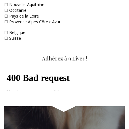
☐
Nouvelle-Aquitaine
☐
Occitanie
☐
Pays de la Loire
☐
Provence Alpes Côte d’Azur
☐
Belgique
☐
Suisse
Adhérez à 9 Lives !