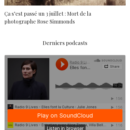
Ça s’est passé un 3 juillet : Mort de la
N
photographe Rose Simmonds
Derniers podcasts