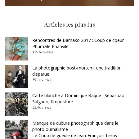
Articles les plus lus
Rencontres de Bamako 2017 : Coup de coeur –
Phumzile Khanyile
125.6k views
La photographie post-mortem, une tradition
disparue
39.1k views
Carte blanche à Dominique Baqué : Sebastião
Salgado, l’imposture
33.4k views
Manque de culture photographique dans le
photojournalisme
Le Coup de gueule de Jean-François Leroy