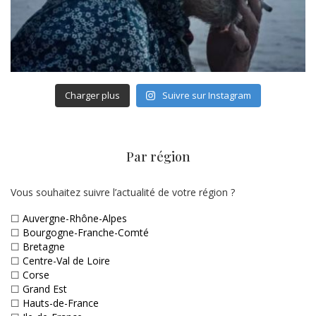
Charger plus
Suivre sur Instagram
Par région
Vous souhaitez suivre l’actualité de votre région ?
☐
Auvergne-Rhône-Alpes
☐
Bourgogne-Franche-Comté
☐
Bretagne
☐
Centre-Val de Loire
☐
Corse
☐
Grand Est
☐
Hauts-de-France