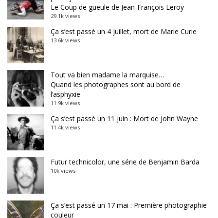
Le Coup de gueule de Jean-François Leroy
29.1k views
Ça s’est passé un 4 juillet, mort de Marie Curie
13.6k views
Tout va bien madame la marquise…
Quand les photographes sont au bord de
l’asphyxie
11.9k views
Ça s’est passé un 11 juin : Mort de John Wayne
11.4k views
Futur technicolor, une série de Benjamin Barda
10k views
Ça s’est passé un 17 mai : Première photographie
couleur