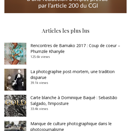
Articles les plus lus
Rencontres de Bamako 2017 : Coup de coeur –
Phumzile Khanyile
125.6k views
La photographie post-mortem, une tradition
disparue
39.1k views
Carte blanche à Dominique Baqué : Sebastião
Salgado, l’imposture
33.4k views
Manque de culture photographique dans le
photojournalisme