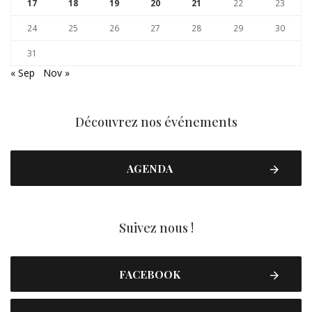
17
18
19
20
21
22
23
24
25
26
27
28
29
30
31
« Sep
Nov »
Découvrez nos événements
AGENDA
Suivez nous !
FACEBOOK