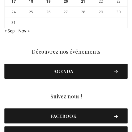
17
18
19
20
21
22
23
24
25
26
27
28
29
30
31
« Sep
Nov »
Découvrez nos événements
AGENDA
Suivez nous !
FACEBOOK