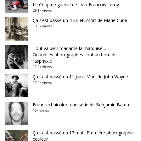
Le Coup de gueule de Jean-François Leroy
29.1k views
Ça s’est passé un 4 juillet, mort de Marie Curie
13.6k views
Tout va bien madame la marquise…
Quand les photographes sont au bord de
l’asphyxie
11.9k views
Ça s’est passé un 11 juin : Mort de John Wayne
11.4k views
Futur technicolor, une série de Benjamin Barda
10k views
Ça s’est passé un 17 mai : Première photographie
couleur