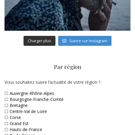
Charger plus
Suivre sur Instagram
Par région
Vous souhaitez suivre l’actualité de votre région ?
☐
Auvergne-Rhône-Alpes
☐
Bourgogne-Franche-Comté
☐
Bretagne
☐
Centre-Val de Loire
☐
Corse
☐
Grand Est
☐
Hauts-de-France