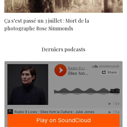
Ça s’est passé un 3 juillet : Mort de la
N
photographe Rose Simmonds
Derniers podcasts