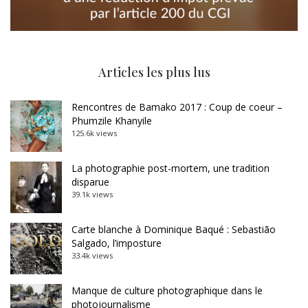
Articles les plus lus
Rencontres de Bamako 2017 : Coup de coeur –
Phumzile Khanyile
125.6k views
La photographie post-mortem, une tradition
disparue
39.1k views
Carte blanche à Dominique Baqué : Sebastião
Salgado, l’imposture
33.4k views
Manque de culture photographique dans le
photojournalisme