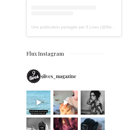
Une publication partagée par 9 Lives (@9lives_magazine)
Flux Instagram
9lives_magazine