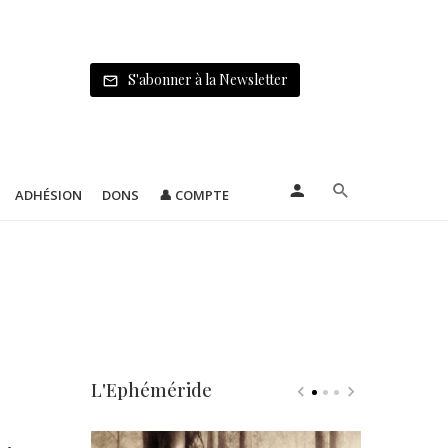
S'abonner à la Newsletter
ADHÉSION
DONS
👤 COMPTE
L'Ephéméride