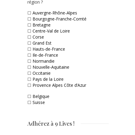
région ?
☐
Auvergne-Rhône-Alpes
☐
Bourgogne-Franche-Comté
☐
Bretagne
☐
Centre-Val de Loire
☐
Corse
☐
Grand Est
☐
Hauts-de-France
☐
Ile-de-France
☐
Normandie
☐
Nouvelle-Aquitaine
☐
Occitanie
☐
Pays de la Loire
☐
Provence Alpes Côte d’Azur
☐
Belgique
☐
Suisse
Adhérez à 9 Lives !