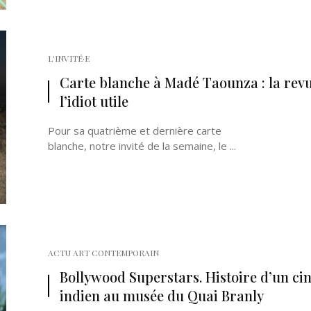
L'INVITÉ·E
Carte blanche à Madé Taounza : la rev
l’idiot utile
Pour sa quatrième et dernière carte
blanche, notre invité de la semaine, le ...
ACTU ART CONTEMPORAIN
Bollywood Superstars. Histoire d’un c
indien au musée du Quai Branly