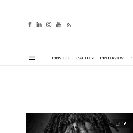
L’INVITÉ·E
L’ACTU
L’INTERVIEW
L
16