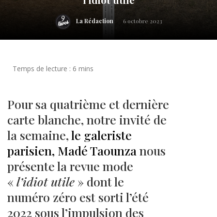
La Rédaction
6 octobre 2023
Pour sa quatrième et dernière
carte blanche, notre invité de
la semaine,
le galeriste
parisien, Madé Taounza
nous
présente la revue mode
«
l’idiot utile
» dont le
numéro zéro est sorti l’été
2022 sous l’impulsion des