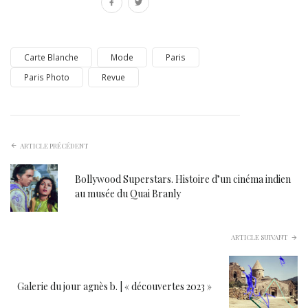
Carte Blanche
Mode
Paris
Paris Photo
Revue
ARTICLE PRÉCÉDENT
Bollywood Superstars. Histoire d’un cinéma indien
au musée du Quai Branly
ARTICLE SUIVANT
Galerie du jour agnès b. | « découvertes 2023 »