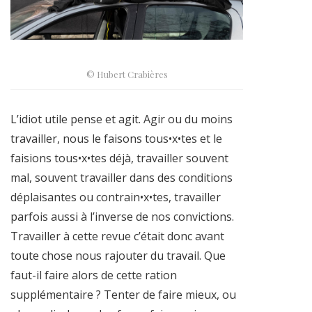
© Hubert Crabières
L’idiot utile pense et agit. Agir ou du moins
travailler, nous le faisons tous•x•tes et le
faisions tous•x•tes déjà, travailler souvent
mal, souvent travailler dans des conditions
déplaisantes ou contrain•x•tes, travailler
parfois aussi à l’inverse de nos convictions.
Travailler à cette revue c’était donc avant
toute chose nous rajouter du travail. Que
faut-il faire alors de cette ration
supplémentaire ? Tenter de faire mieux, ou