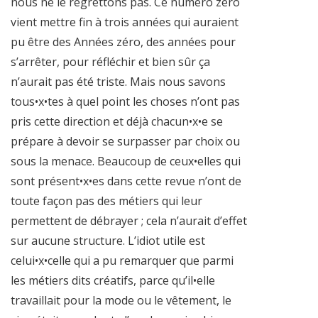
nous ne le regrettons pas. Ce numéro zéro
vient mettre fin à trois années qui auraient
pu être des Années zéro, des années pour
s’arrêter, pour réfléchir et bien sûr ça
n’aurait pas été triste. Mais nous savons
tous•x•tes à quel point les choses n’ont pas
pris cette direction et déjà chacun•x•e se
prépare à devoir se surpasser par choix ou
sous la menace. Beaucoup de ceux•elles qui
sont présent•x•es dans cette revue n’ont de
toute façon pas des métiers qui leur
permettent de débrayer ; cela n’aurait d’effet
sur aucune structure. L’idiot utile est
celui•x•celle qui a pu remarquer que parmi
les métiers dits créatifs, parce qu’il•elle
travaillait pour la mode ou le vêtement, le