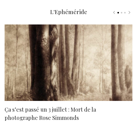
L'Ephéméride
Ça s’est passé un 3 juillet : Mort de la
N
photographe Rose Simmonds