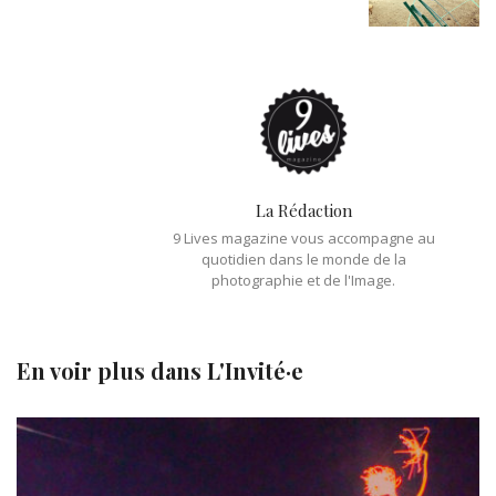
La Rédaction
9 Lives magazine vous accompagne au
quotidien dans le monde de la
photographie et de l'Image.
En voir plus dans
L'Invité·e