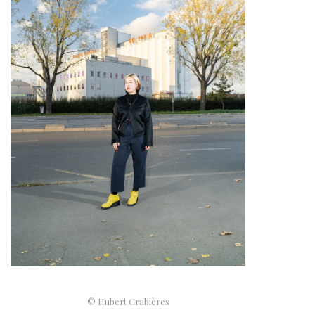
© Hubert Crabières