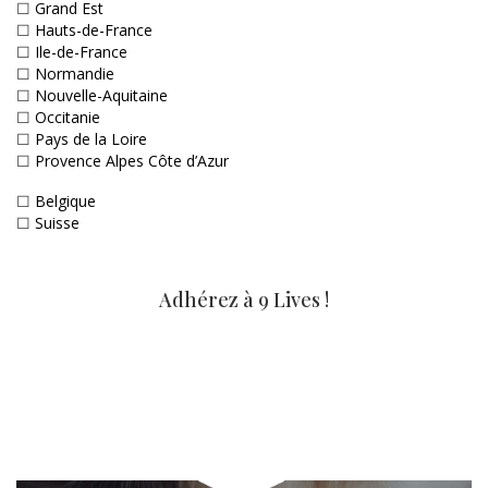
☐
Grand Est
☐
Hauts-de-France
☐
Ile-de-France
☐
Normandie
☐
Nouvelle-Aquitaine
☐
Occitanie
☐
Pays de la Loire
☐
Provence Alpes Côte d’Azur
☐
Belgique
☐
Suisse
Adhérez à 9 Lives !