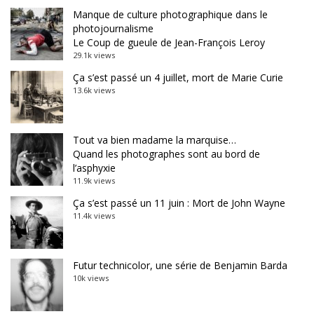
Manque de culture photographique dans le
photojournalisme
Le Coup de gueule de Jean-François Leroy
29.1k views
Ça s’est passé un 4 juillet, mort de Marie Curie
13.6k views
Tout va bien madame la marquise…
Quand les photographes sont au bord de
l’asphyxie
11.9k views
Ça s’est passé un 11 juin : Mort de John Wayne
11.4k views
Futur technicolor, une série de Benjamin Barda
10k views