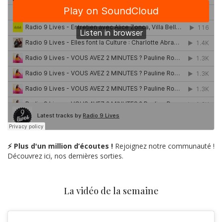
⚡ Plus d'un million d’écoutes !
Rejoignez notre communauté !
Découvrez ici, nos dernières sorties.
La vidéo de la semaine