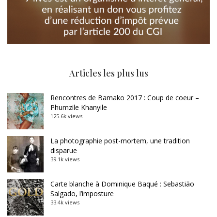
Articles les plus lus
Rencontres de Bamako 2017 : Coup de coeur –
Phumzile Khanyile
125.6k views
La photographie post-mortem, une tradition
disparue
39.1k views
Carte blanche à Dominique Baqué : Sebastião
Salgado, l’imposture
33.4k views