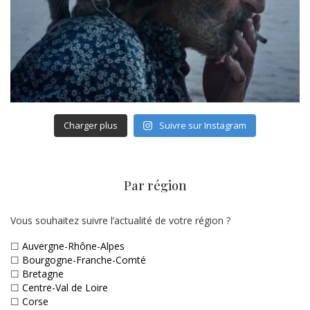
Charger plus
Suivre sur Instagram
Par région
Vous souhaitez suivre l’actualité de votre région ?
☐
Auvergne-Rhône-Alpes
☐
Bourgogne-Franche-Comté
☐
Bretagne
☐
Centre-Val de Loire
☐
Corse