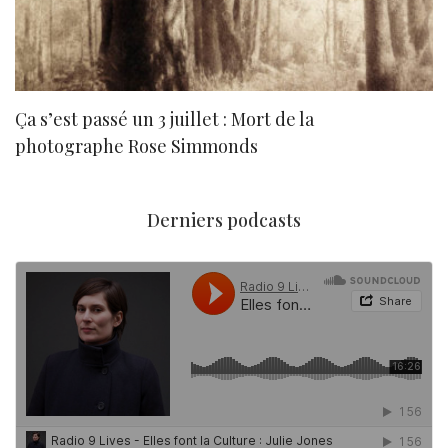
Ça s’est passé un 3 juillet : Mort de la
N
photographe Rose Simmonds
Derniers podcasts