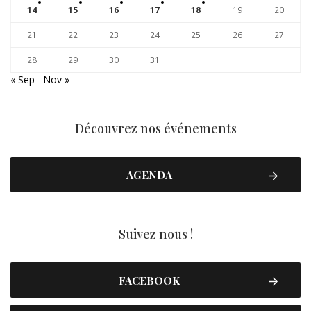
14
15
16
17
18
19
20
21
22
23
24
25
26
27
28
29
30
31
« Sep
Nov »
Découvrez nos événements
AGENDA
Suivez nous !
FACEBOOK