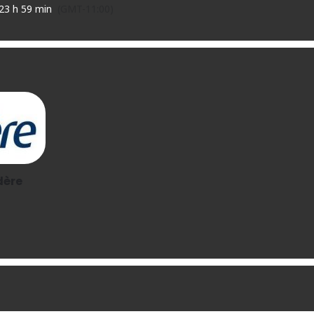
23 h 59 min
(GMT-11:00)
dère