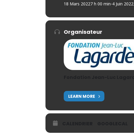
18 Mars 2022
7 h 00 min
-
4 Juin 2022
Organisateur
Fondation Jean-Luc Lagar
LEARN MORE
CALENDRIER
GOOGLECAL