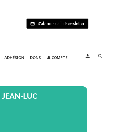
S'abonner à la Newsletter
ADHÉSION
DONS
👤 COMPTE
 JEAN-LUC