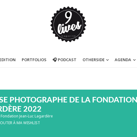
’EDITION
PORTFOLIOS
🎧 PODCAST
OTHERSIDE
AGENDA
SE PHOTOGRAPHE DE LA FONDATION
RDÈRE 2022
Fondation Jean-Luc Lagardère
JOUTER À MA WISHLIST