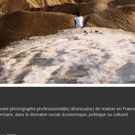
eune photographe professionnel(le) désireux(se) de réaliser en France 
aire, dans le domaine social, économique, politique ou culturel.